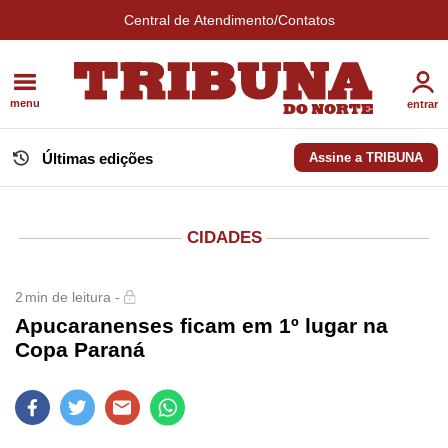
Central de Atendimento/Contatos
menu
entrar
Últimas edições
Assine a TRIBUNA
CIDADES
2
min de leitura -
Apucaranenses ficam em 1º lugar na
Copa Paraná