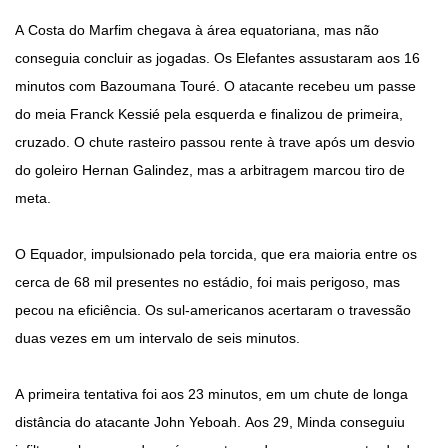
A Costa do Marfim chegava à área equatoriana, mas não
conseguia concluir as jogadas. Os Elefantes assustaram aos 16
minutos com Bazoumana Touré. O atacante recebeu um passe
do meia Franck Kessié pela esquerda e finalizou de primeira,
cruzado. O chute rasteiro passou rente à trave após um desvio
do goleiro Hernan Galindez, mas a arbitragem marcou tiro de
meta.
O Equador, impulsionado pela torcida, que era maioria entre os
cerca de 68 mil presentes no estádio, foi mais perigoso, mas
pecou na eficiência. Os sul-americanos acertaram o travessão
duas vezes em um intervalo de seis minutos.
A primeira tentativa foi aos 23 minutos, em um chute de longa
distância do atacante John Yeboah. Aos 29, Minda conseguiu