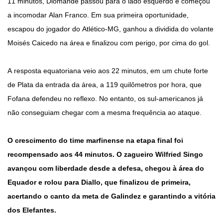
11 minutos, Diomandé passou para o lado esquerdo e começou
a incomodar Alan Franco. Em sua primeira oportunidade,
escapou do jogador do Atlético-MG, ganhou a dividida do volante
Moisés Caicedo na área e finalizou com perigo, por cima do gol.
A resposta equatoriana veio aos 22 minutos, em um chute forte
de Plata da entrada da área, a 119 quilômetros por hora, que
Fofana defendeu no reflexo. No entanto, os sul-americanos já
não conseguiam chegar com a mesma frequência ao ataque.
O crescimento do time marfinense na etapa final foi
recompensado aos 44 minutos. O zagueiro Wilfried Singo
avançou com liberdade desde a defesa, chegou à área do
Equador e rolou para Diallo, que finalizou de primeira,
acertando o canto da meta de Galindez e garantindo a vitória
dos Elefantes.