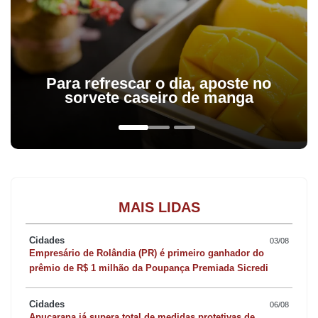
Para refrescar o dia, aposte no
sorvete caseiro de manga
MAIS LIDAS
Cidades
03/08
Empresário de Rolândia (PR) é primeiro ganhador do
prêmio de R$ 1 milhão da Poupança Premiada Sicredi
Cidades
06/08
Apucarana já supera total de medidas protetivas de