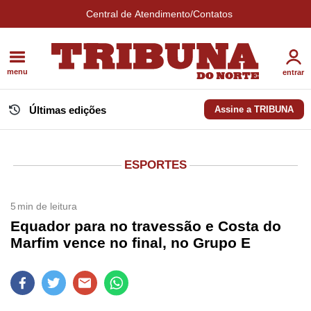
Central de Atendimento/Contatos
menu
entrar
Últimas edições
Assine a TRIBUNA
ESPORTES
5
min de leitura
Equador para no travessão e Costa do
Marfim vence no final, no Grupo E