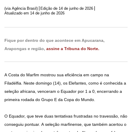
|
|
(via Agência Brasil)
Edição de
14 de junho de 2026
Atualizado em 14 de junho de 2026
Fique por dentro do que acontece em Apucarana,
Arapongas e região,
assine a Tribuna do Norte.
A Costa do Marfim mostrou sua eficiência em campo na
Filadélfia. Neste domingo (14), os Elefantes, como é conhecida a
seleção africana, venceram o Equador por 1 a 0, encerrando a
primeira rodada do Grupo E da Copa do Mundo.
O Equador, que teve duas tentativas frustradas no travessão, não
conseguiu pontuar. A seleção marfinense, que também acertou o