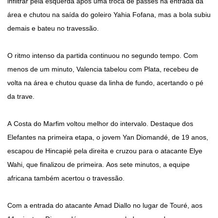
infiltrar pela esquerda após uma troca de passes na entrada da
área e chutou na saída do goleiro Yahia Fofana, mas a bola subiu
demais e bateu no travessão.
O ritmo intenso da partida continuou no segundo tempo. Com
menos de um minuto, Valencia tabelou com Plata, recebeu de
volta na área e chutou quase da linha de fundo, acertando o pé
da trave.
A Costa do Marfim voltou melhor do intervalo. Destaque dos
Elefantes na primeira etapa, o jovem Yan Diomandé, de 19 anos,
escapou de Hincapié pela direita e cruzou para o atacante Elye
Wahi, que finalizou de primeira. Aos sete minutos, a equipe
africana também acertou o travessão.
Com a entrada do atacante Amad Diallo no lugar de Touré, aos