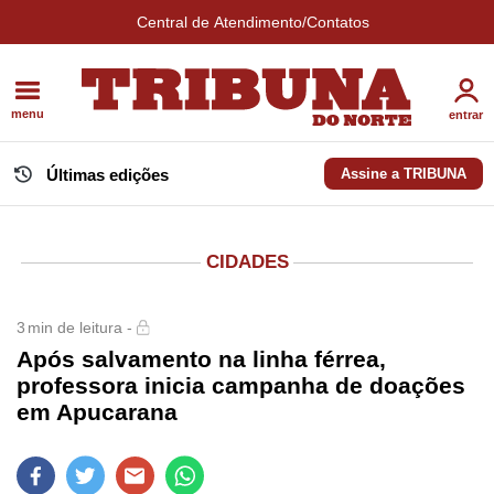
Central de Atendimento/Contatos
menu
entrar
Últimas edições
Assine a TRIBUNA
CIDADES
3
min de leitura -
Após salvamento na linha férrea,
professora inicia campanha de doações
em Apucarana