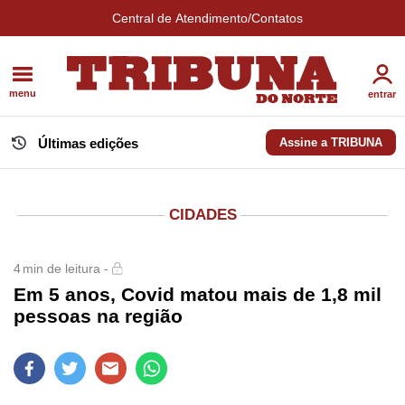
Central de Atendimento/Contatos
menu
entrar
Últimas edições
Assine a TRIBUNA
CIDADES
4
min de leitura -
Em 5 anos, Covid matou mais de 1,8 mil
pessoas na região