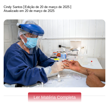
|
|
Cindy Santos
Edição de
20 de março de 2025
Atualizado em 20 de março de 2025
Ler Matéria Completa
Fique por dentro do que acontece em Apucarana, Arapongas