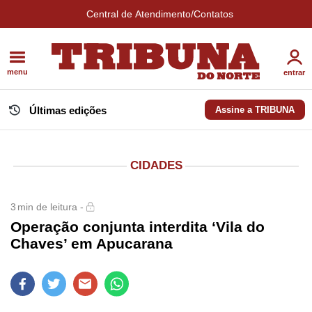
Central de Atendimento/Contatos
menu
entrar
Últimas edições
Assine a TRIBUNA
CIDADES
3
min de leitura -
Operação conjunta interdita ‘Vila do
Chaves’ em Apucarana