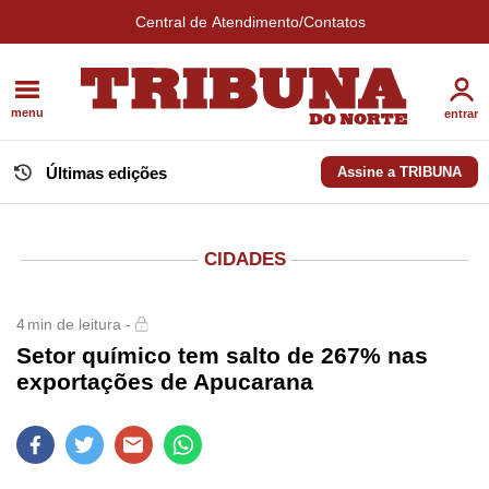
Central de Atendimento/Contatos
menu
entrar
Últimas edições
Assine a TRIBUNA
CIDADES
4
min de leitura -
Setor químico tem salto de 267% nas
exportações de Apucarana