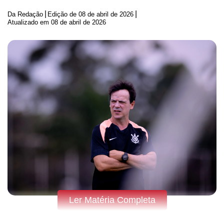
|
|
Da Redação
Edição de
08 de abril de 2026
Atualizado em 08 de abril de 2026
Ler Matéria Completa