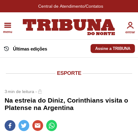
Central de Atendimento/Contatos
menu
entrar
Últimas edições
Assine a TRIBUNA
ESPORTE
3
min de leitura -
Na estreia do Diniz, Corinthians visita o
Platense na Argentina