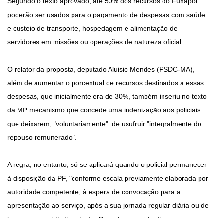
Segundo o texto aprovado, até 50% dos recursos do Funapol
poderão ser usados para o pagamento de despesas com saúde
e custeio de transporte, hospedagem e alimentação de
servidores em missões ou operações de natureza oficial.
O relator da proposta, deputado Aluisio Mendes (PSDC-MA),
além de aumentar o porcentual de recursos destinados a essas
despesas, que inicialmente era de 30%, também inseriu no texto
da MP mecanismo que concede uma indenização aos policiais
que deixarem, "voluntariamente", de usufruir "integralmente do
repouso remunerado".
A regra, no entanto, só se aplicará quando o policial permanecer
à disposição da PF, "conforme escala previamente elaborada por
autoridade competente, à espera de convocação para a
apresentação ao serviço, após a sua jornada regular diária ou de