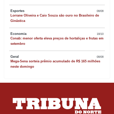
Esportes
08/08
Lorrane Oliveira e Caio Souza são ouro no Brasileiro de
Ginástica
Economia
18/10
Conab: menor oferta eleva preços de hortaliças e frutas em
setembro
Geral
08/08
Mega-Sena sorteia prêmio acumulado de R$ 165 milhões
neste domingo