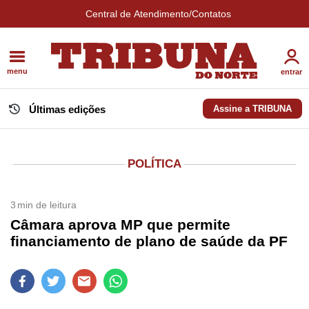
Central de Atendimento/Contatos
menu
entrar
Últimas edições
Assine a TRIBUNA
POLÍTICA
3
min de leitura
Câmara aprova MP que permite
financiamento de plano de saúde da PF