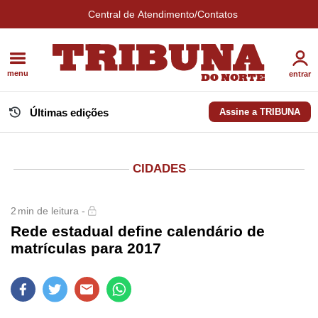
Central de Atendimento/Contatos
menu
entrar
Últimas edições
Assine a TRIBUNA
CIDADES
2
min de leitura -
Rede estadual define calendário de
matrículas para 2017