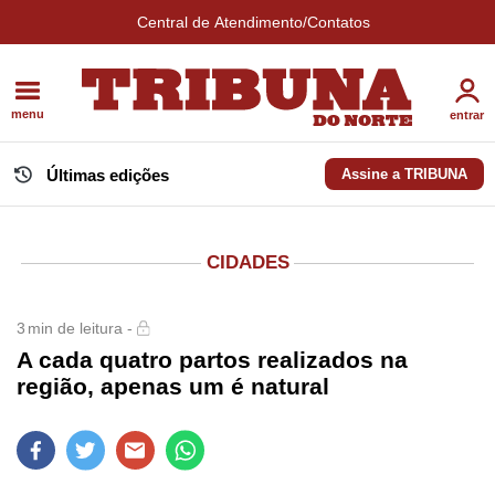
Central de Atendimento/Contatos
menu
entrar
Últimas edições
Assine a TRIBUNA
CIDADES
3
min de leitura -
A cada quatro partos realizados na
região, apenas um é natural