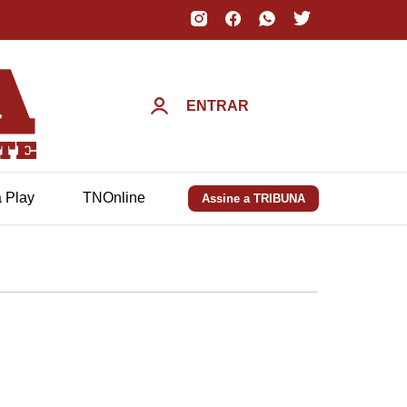
ENTRAR
a Play
TNOnline
Assine a TRIBUNA