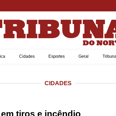
tica
Cidades
Esportes
Geral
Tribun
CIDADES
 em tiros e incêndio