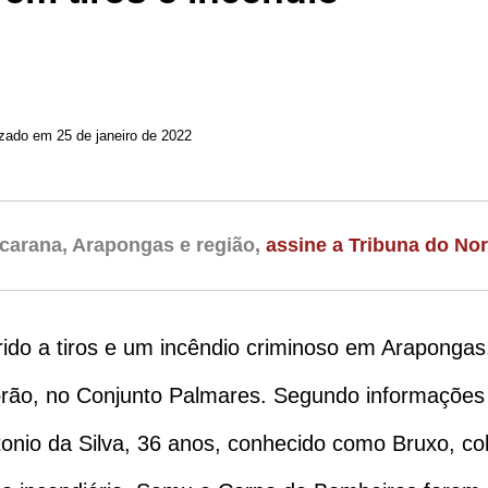
izado em 25 de janeiro de 2022
carana, Arapongas e região,
assine a Tribuna do Nor
rido a tiros e um incêndio criminoso em Araponga
, no Conjunto Palmares. Segundo informações da 
nio da Silva, 36 anos, conhecido como Bruxo, co