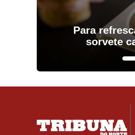
Para refresc
sorvete c