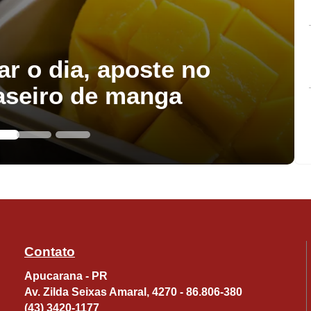
ar o dia, aposte no
aseiro de manga
Contato
Apucarana - PR
Av. Zilda Seixas Amaral, 4270 - 86.806-380
(43) 3420-1177