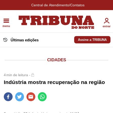
Central de Atendimento/Contatos
menu
entrar
Últimas edições
Assine a TRIBUNA
CIDADES
4
min de leitura -
Indústria mostra recuperação na região