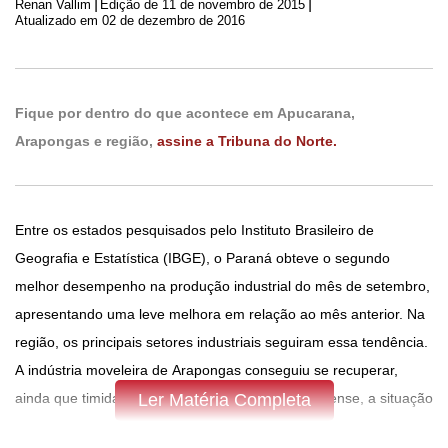
|
|
Renan Vallim
Edição de
11 de novembro de 2015
Atualizado em 02 de dezembro de 2016
Fique por dentro do que acontece em Apucarana,
Arapongas e região,
assine a Tribuna do Norte.
Entre os estados pesquisados pelo Instituto Brasileiro de
Geografia e Estatística (IBGE), o Paraná obteve o segundo
melhor desempenho na produção industrial do mês de setembro,
apresentando uma leve melhora em relação ao mês anterior. Na
região, os principais setores industriais seguiram essa tendência.
A indústria moveleira de Arapongas conseguiu se recuperar,
ainda que timidamente. Já no vestuário apucaranense, a situação
Ler Matéria Completa
é estável.