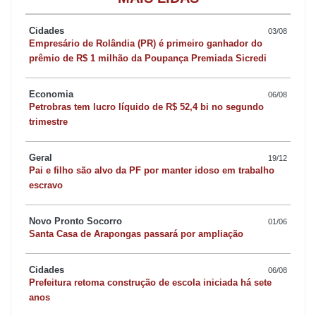
Cidades
03/08
Empresário de Rolândia (PR) é primeiro ganhador do
prêmio de R$ 1 milhão da Poupança Premiada Sicredi
Economia
06/08
Petrobras tem lucro líquido de R$ 52,4 bi no segundo
trimestre
Geral
19/12
Pai e filho são alvo da PF por manter idoso em trabalho
escravo
Novo Pronto Socorro
01/06
Santa Casa de Arapongas passará por ampliação
Cidades
06/08
Prefeitura retoma construção de escola iniciada há sete
anos