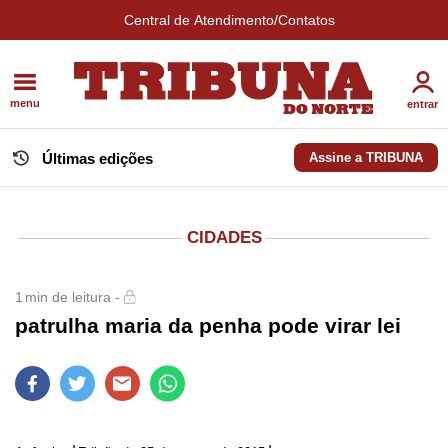
Central de Atendimento/Contatos
menu
entrar
Últimas edições
Assine a TRIBUNA
CIDADES
1
min de leitura -
​patrulha maria da penha pode virar lei