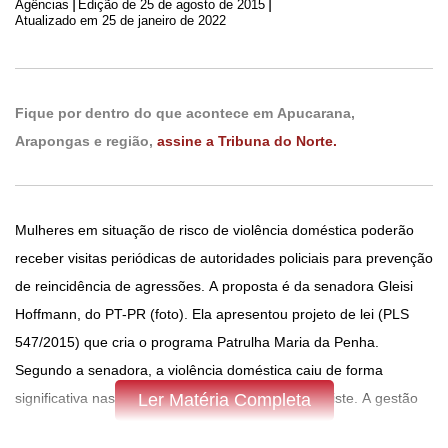
|
|
Agências
Edição de
25 de agosto de 2015
Atualizado em 25 de janeiro de 2022
Fique por dentro do que acontece em Apucarana,
Arapongas e região,
assine a Tribuna do Norte.
Mulheres em situação de risco de violência doméstica poderão
receber visitas periódicas de autoridades policiais para prevenção
de reincidência de agressões. A proposta é da senadora Gleisi
Hoffmann, do PT-PR (foto). Ela apresentou projeto de lei (PLS
547/2015) que cria o programa Patrulha Maria da Penha.
Segundo a senadora, a violência doméstica caiu de forma
significativa nas cidades em que o programa já existe. A gestão
Ler Matéria Completa
do programa deverá ser executada de forma integrada entre