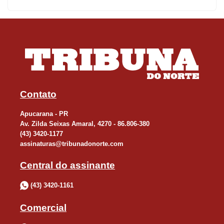
Contato
Apucarana - PR
Av. Zilda Seixas Amaral, 4270 - 86.806-380
(43) 3420-1177
assinaturas@tribunadonorte.com
Central do assinante
(43) 3420-1161
Comercial