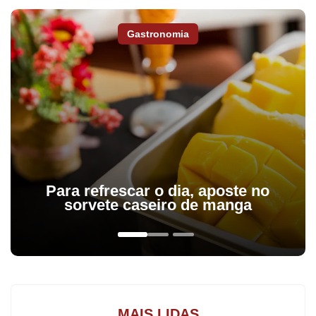
pessoa física e jurídica. “Os cidadãos podem destinar até 6% do
imposto devido. Para as empresas o percentual é de 1%”, explica
Gastronomia
a assessora financeira da Secretaria do Trabalho e
Desenvolvimento Social, Marcela Evangelista.
Para refrescar o dia, aposte no
sorvete caseiro de manga
MAIS LIDAS