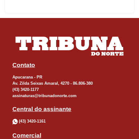
Contato
Apucarana - PR
Av. Zilda Seixas Amaral, 4270 - 86.806-380
(43) 3420-1177
assinaturas@tribunadonorte.com
Central do assinante
(43) 3420-1161
Comercial