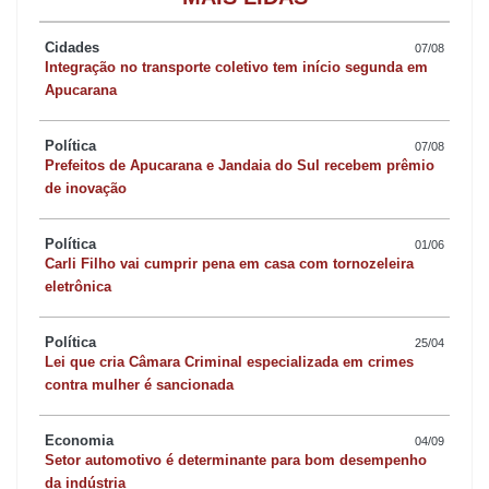
Cidades
07/08
Integração no transporte coletivo tem início segunda em
Apucarana
Política
07/08
Prefeitos de Apucarana e Jandaia do Sul recebem prêmio
de inovação
Política
01/06
Carli Filho vai cumprir pena em casa com tornozeleira
eletrônica
Política
25/04
Lei que cria Câmara Criminal especializada em crimes
contra mulher é sancionada
Economia
04/09
Setor automotivo é determinante para bom desempenho
da indústria