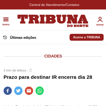
Central de Atendimento/Contatos
menu
entrar
Últimas edições
Assine a TRIBUNA
CIDADES
1
min de leitura -
Prazo para destinar IR encerra dia 28