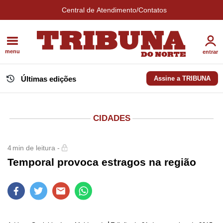
Central de Atendimento/Contatos
menu
entrar
Últimas edições
Assine a TRIBUNA
CIDADES
4
min de leitura -
Temporal provoca estragos na região