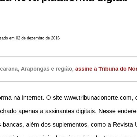
Atualizado em 02 de dezembro de 2016
carana, Arapongas e região,
assine a Tribuna do Nor
orma na internet. O site www.tribunadonorte.com, o
chado apenas a assinantes digitais. Nesse endereço
s bancas, além dos suplementos, como a Revista 