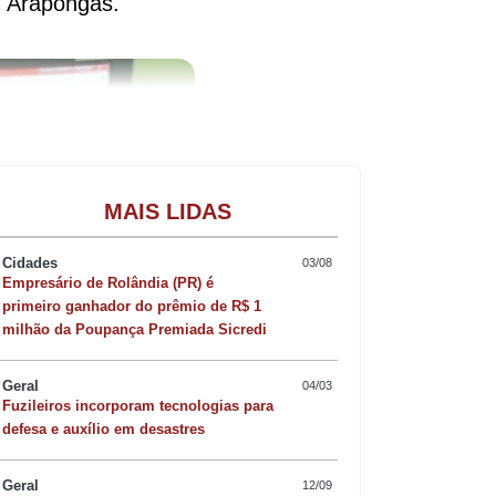
e Arapongas.
Gastronomia
MAIS LIDAS
Cidades
03/08
Empresário de Rolândia (PR) é
primeiro ganhador do prêmio de R$ 1
milhão da Poupança Premiada Sicredi
Geral
04/03
Fuzileiros incorporam tecnologias para
defesa e auxílio em desastres
Geral
12/09