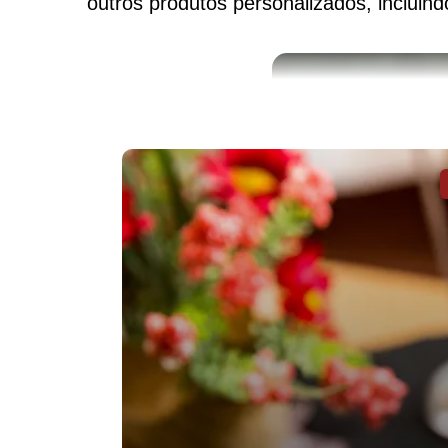
outros produtos personalizados, incluin