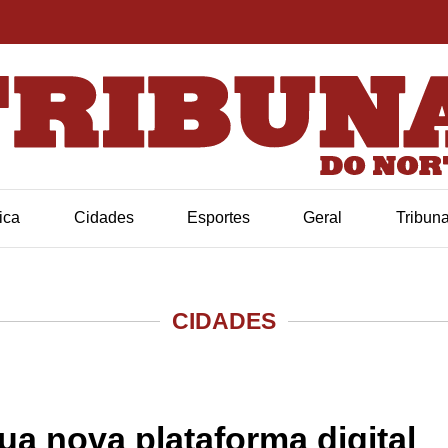
tica
Cidades
Esportes
Geral
Tribun
CIDADES
sua nova plataforma digital