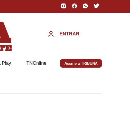
ENTRAR
a Play
TNOnline
Assine a TRIBUNA