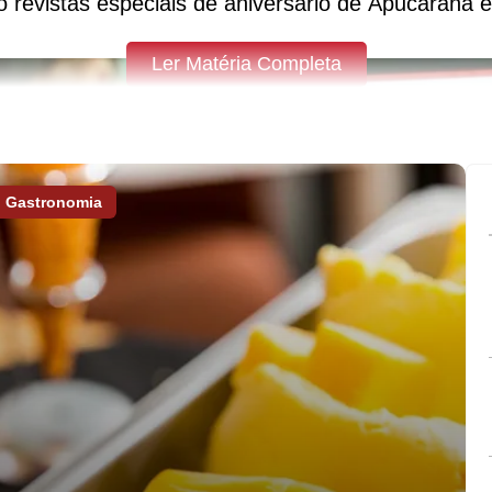
do revistas especiais de aniversário de Apucarana 
Ler Matéria Completa
Gastronomia