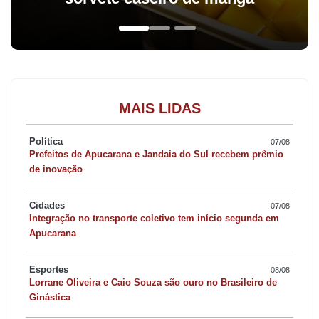
MAIS LIDAS
Política
07/08
Prefeitos de Apucarana e Jandaia do Sul recebem prêmio
de inovação
Cidades
07/08
Integração no transporte coletivo tem início segunda em
Apucarana
Esportes
08/08
Lorrane Oliveira e Caio Souza são ouro no Brasileiro de
Ginástica