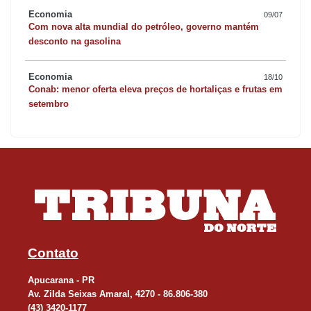
Economia
09/07
Com nova alta mundial do petróleo, governo mantém
desconto na gasolina
Economia
18/10
Conab: menor oferta eleva preços de hortaliças e frutas em
setembro
Contato
Apucarana - PR
Av. Zilda Seixas Amaral, 4270 - 86.806-380
(43) 3420-1177