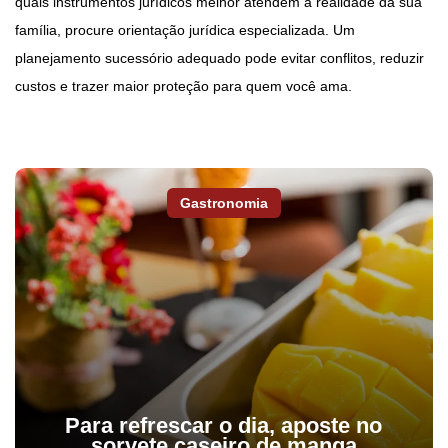
quais instrumentos jurídicos melhor atendem à realidade da sua
família, procure orientação jurídica especializada. Um
planejamento sucessório adequado pode evitar conflitos, reduzir
custos e trazer maior proteção para quem você ama.
Gastronomia
Para refrescar o dia, aposte no
sorvete caseiro de manga