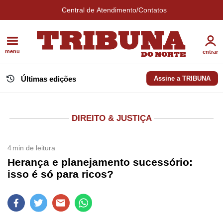
Central de Atendimento/Contatos
menu
entrar
Últimas edições
Assine a TRIBUNA
DIREITO & JUSTIÇA
4
min de leitura
Herança e planejamento sucessório:
isso é só para ricos?