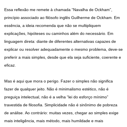
Essa reflexão me remete à chamada “Navalha de Ockham”,
princípio associado ao filósofo inglês Guilherme de Ockham. Em
essência, a ideia recomenda que não se multipliquem
explicações, hipóteses ou caminhos além do necessário. Em
linguagem direta: diante de diferentes alternativas capazes de
explicar ou resolver adequadamente o mesmo problema, deve-se
preferir a mais simples, desde que ela seja suficiente, coerente e
eficaz.
Mas é aqui que mora o perigo. Fazer o simples não significa
fazer de qualquer jeito. Não é minimalismo estético, não é
preguiça intelectual, não é a velha “lei do esforço mínimo”
travestida de filosofia. Simplicidade não é sinônimo de pobreza
de análise. Ao contrário: muitas vezes, chegar ao simples exige
mais inteligência, mais método, mais humildade e mais