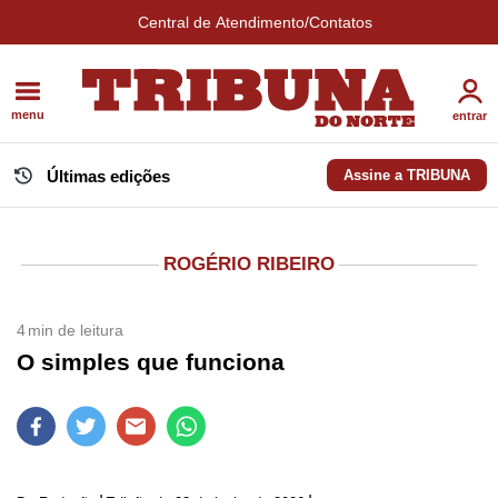
Central de Atendimento/Contatos
menu
entrar
Últimas edições
Assine a TRIBUNA
ROGÉRIO RIBEIRO
4
min de leitura
O simples que funciona