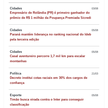
Cidades
03/08
Empresário de Rolândia (PR) é primeiro ganhador do
prêmio de R$ 1 milhão da Poupança Premiada Sicredi
Cidades
05/08
Paraná mantém liderança no ranking nacional do Ideb
pela terceira edição
Cidades
05/08
Casal aventureiro percorre 1,7 mil km para escalar
montanhas
Política
21/03
Decreto institui cotas raciais em 30% dos cargos de
confiança
Esporte
05/08
Timão busca virada contra o Inter para conseguir
classificação