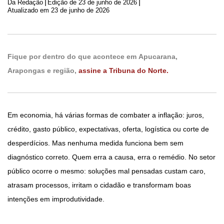
|
|
Da Redação
Edição de
23 de junho de 2026
Atualizado em 23 de junho de 2026
Fique por dentro do que acontece em Apucarana,
Arapongas e região,
assine a Tribuna do Norte.
Em economia, há várias formas de combater a inflação: juros,
crédito, gasto público, expectativas, oferta, logística ou corte de
desperdícios. Mas nenhuma medida funciona bem sem
diagnóstico correto. Quem erra a causa, erra o remédio. No setor
público ocorre o mesmo: soluções mal pensadas custam caro,
atrasam processos, irritam o cidadão e transformam boas
intenções em improdutividade.