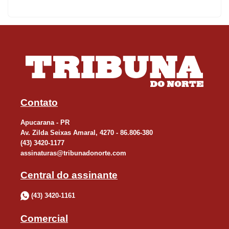
Contato
Apucarana - PR
Av. Zilda Seixas Amaral, 4270 - 86.806-380
(43) 3420-1177
assinaturas@tribunadonorte.com
Central do assinante
(43) 3420-1161
Comercial