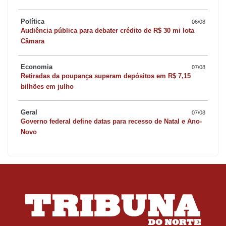
Política
06/08
Audiência pública para debater crédito de R$ 30 mi lota
Câmara
Economia
07/08
Retiradas da poupança superam depósitos em R$ 7,15
bilhões em julho
Geral
07/08
Governo federal define datas para recesso de Natal e Ano-
Novo