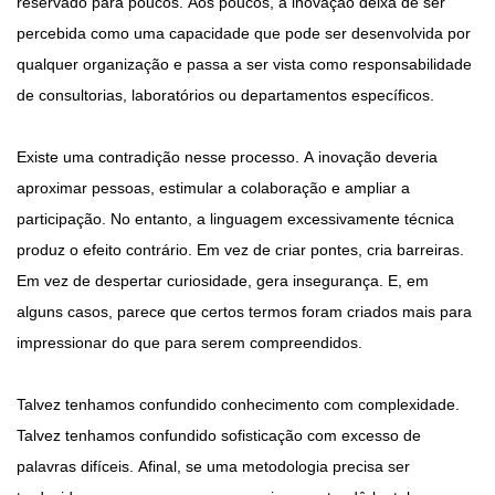
reservado para poucos. Aos poucos, a inovação deixa de ser
percebida como uma capacidade que pode ser desenvolvida por
qualquer organização e passa a ser vista como responsabilidade
de consultorias, laboratórios ou departamentos específicos.
Existe uma contradição nesse processo. A inovação deveria
aproximar pessoas, estimular a colaboração e ampliar a
participação. No entanto, a linguagem excessivamente técnica
produz o efeito contrário. Em vez de criar pontes, cria barreiras.
Em vez de despertar curiosidade, gera insegurança. E, em
alguns casos, parece que certos termos foram criados mais para
impressionar do que para serem compreendidos.
Talvez tenhamos confundido conhecimento com complexidade.
Talvez tenhamos confundido sofisticação com excesso de
palavras difíceis. Afinal, se uma metodologia precisa ser