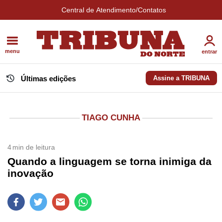
Central de Atendimento/Contatos
menu
entrar
Últimas edições
Assine a TRIBUNA
TIAGO CUNHA
4
min de leitura
Quando a linguagem se torna inimiga da
inovação