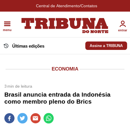
Central de Atendimento/Contatos
menu
entrar
Últimas edições
Assine a TRIBUNA
ECONOMIA
3
min de leitura
Brasil anuncia entrada da Indonésia
como membro pleno do Brics