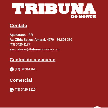
Contato
Apucarana - PR
Av. Zilda Seixas Amaral, 4270 - 86.806-380
(43) 3420-1177
assinaturas@tribunadonorte.com
Central do assinante
(43) 3420-1161
Comercial
(43) 3420-1110