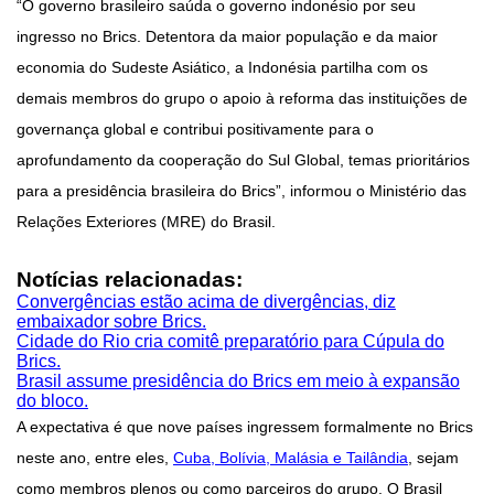
“O governo brasileiro saúda o governo indonésio por seu
ingresso no Brics. Detentora da maior população e da maior
economia do Sudeste Asiático, a Indonésia partilha com os
demais membros do grupo o apoio à reforma das instituições de
governança global e contribui positivamente para o
aprofundamento da cooperação do Sul Global, temas prioritários
para a presidência brasileira do Brics”, informou o Ministério das
Relações Exteriores (MRE) do Brasil.
Notícias relacionadas:
Convergências estão acima de divergências, diz
embaixador sobre Brics.
Cidade do Rio cria comitê preparatório para Cúpula do
Brics.
Brasil assume presidência do Brics em meio à expansão
do bloco.
A expectativa é que nove países ingressem formalmente no Brics
neste ano, entre eles,
Cuba, Bolívia, Malásia e Tailândia
, sejam
como membros plenos ou como parceiros do grupo. O Brasil