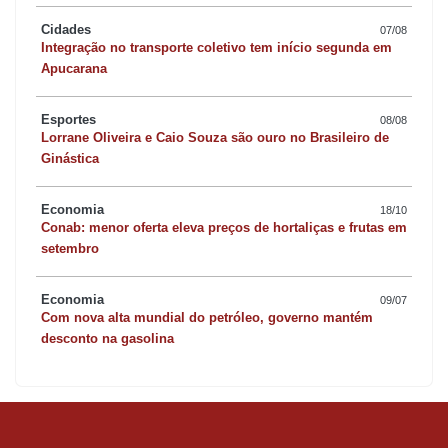
Cidades
07/08
Integração no transporte coletivo tem início segunda em
Apucarana
Esportes
08/08
Lorrane Oliveira e Caio Souza são ouro no Brasileiro de
Ginástica
Economia
18/10
Conab: menor oferta eleva preços de hortaliças e frutas em
setembro
Economia
09/07
Com nova alta mundial do petróleo, governo mantém
desconto na gasolina