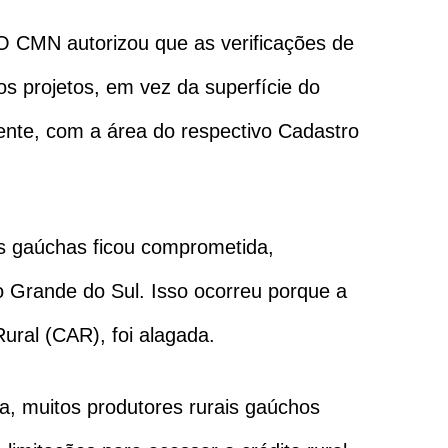
 O CMN autorizou que as verificações de
 projetos, em vez da superfície do
ente, com a área do respectivo Cadastro
es gaúchas ficou comprometida,
io Grande do Sul. Isso ocorreu porque a
ral (CAR), foi alagada.
a, muitos produtores rurais gaúchos