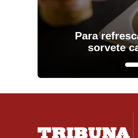
Para refresc
sorvete c