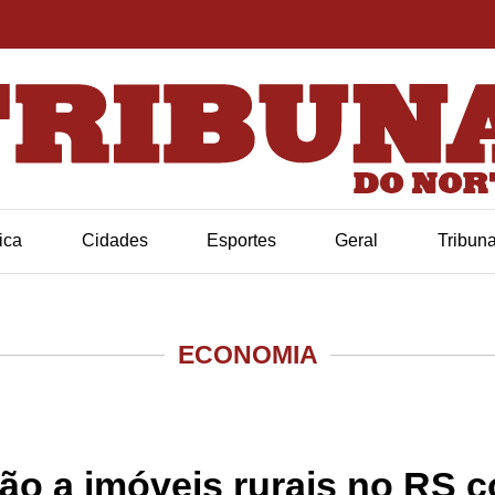
tica
Cidades
Esportes
Geral
Tribun
ECONOMIA
ição a imóveis rurais no RS