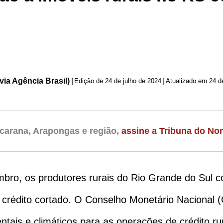
via Agência Brasil)
|
|
Edição de
24 de julho de 2024
Atualizado em 24 d
carana, Arapongas e região,
assine a Tribuna do Nor
embro, os produtores rurais do Rio Grande do Sul
o crédito cortado. O Conselho Monetário Nacional 
tais e climáticos para as operações de crédito ru