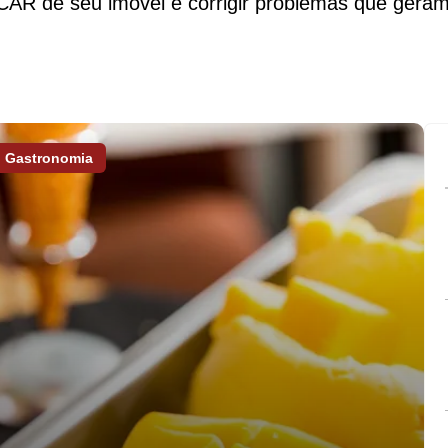
o CAR de seu imóvel e corrigir problemas que geram 
Gastronomia