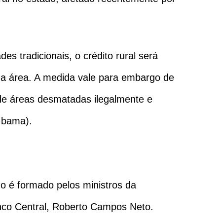
 tradicionais, o crédito rural será
a área. A medida vale para embargo de
de áreas desmatadas ilegalmente e
(Ibama).
 é formado pelos ministros da
nco Central, Roberto Campos Neto.