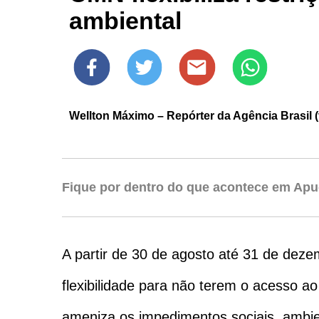
ambiental
Wellton Máximo – Repórter da Agência Brasil (
Fique por dentro do que acontece em Apu
A partir de 30 de agosto até 31 de dez
flexibilidade para não terem o acesso a
ameniza os impedimentos sociais, ambien