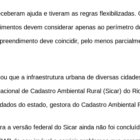
eceberam ajuda e tiveram as regras flexibilizadas.
mentos devem considerar apenas ao perímetro dos
mpreendimento deve coincidir, pelo menos parcialm
ou que a infraestrutura urbana de diversas cidad
Nacional de Cadastro Ambiental Rural (Sicar) do R
dos do estado, gestora do Cadastro Ambiental Ru
 a versão federal do Sicar ainda não foi concluíd