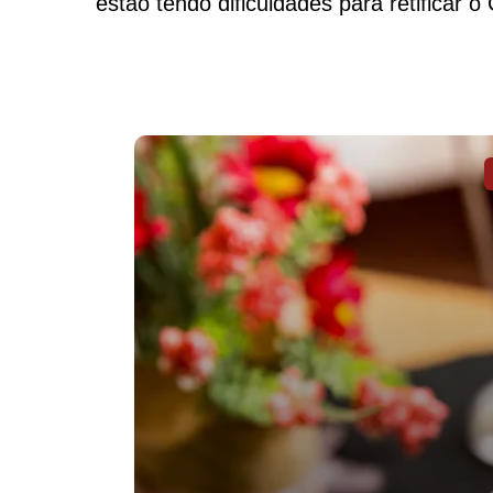
estão tendo dificuldades para retificar 