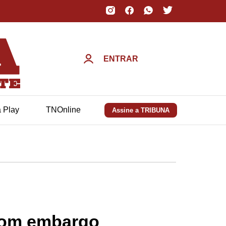
ENTRAR
a Play
TNOnline
Assine a TRIBUNA
 com embargo