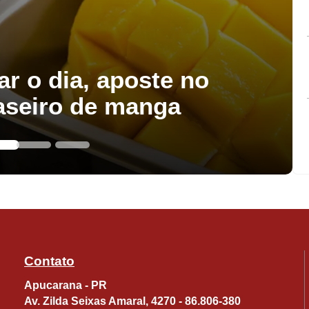
ar o dia, aposte no
aseiro de manga
Contato
Apucarana - PR
Av. Zilda Seixas Amaral, 4270 - 86.806-380