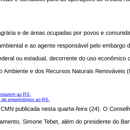
ária e de áreas ocupadas por povos e comunidades
biental e ao agente responsável pelo embargo d
ederal ou estadual, decorrente do uso econômico 
Meio Ambiente e dos Recursos Naturais Renováveis 
estarem ao RS.
e de empréstimos ao RS.
MN publicada nesta quarta-feira (24). O Conselho
amento, Simone Tebet, além do presidente do Ba