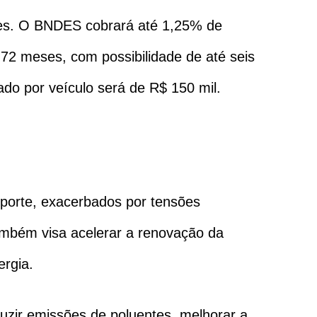
ões. O BNDES cobrará até 1,25% de
72 meses, com possibilidade de até seis
ado por veículo será de R$ 150 mil.
sporte, exacerbados por tensões
também visa acelerar a renovação da
ergia.
duzir emissões de poluentes, melhorar a