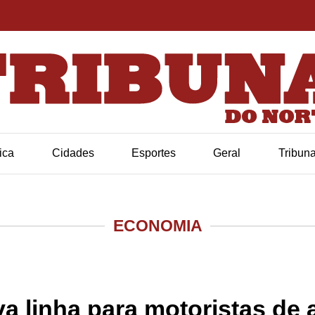
tica
Cidades
Esportes
Geral
Tribun
ECONOMIA
linha para motoristas de ap