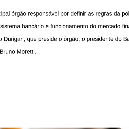
pal órgão responsável por definir as regras da pol
os, sistema bancário e funcionamento do mercado fi
o Durigan, que preside o órgão; o presidente do Ba
Bruno Moretti.