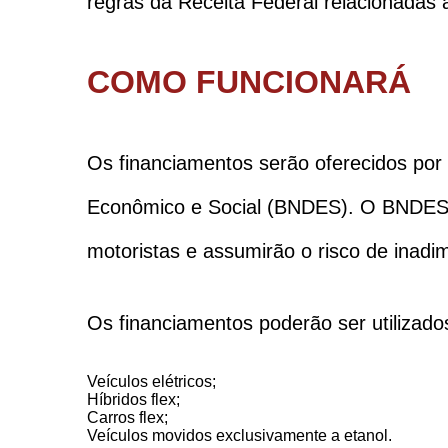
regras da Receita Federal relacionadas 
COMO FUNCIONARÁ
Os financiamentos serão oferecidos por 
Econômico e Social (BNDES). O BNDES r
motoristas e assumirão o risco de inadim
Os financiamentos poderão ser utilizad
Veículos elétricos;
Híbridos flex;
Carros flex;
Veículos movidos exclusivamente a etanol.