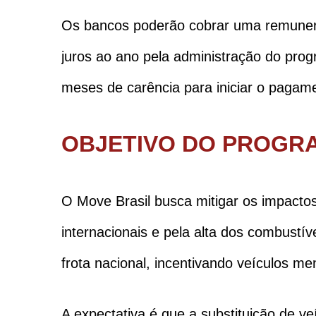
Os bancos poderão cobrar uma remuner
juros ao ano pela administração do pro
meses de carência para iniciar o pagame
OBJETIVO DO PROGR
O Move Brasil busca mitigar os impacto
internacionais e pela alta dos combustí
frota nacional, incentivando veículos m
A expectativa é que a substituição de v