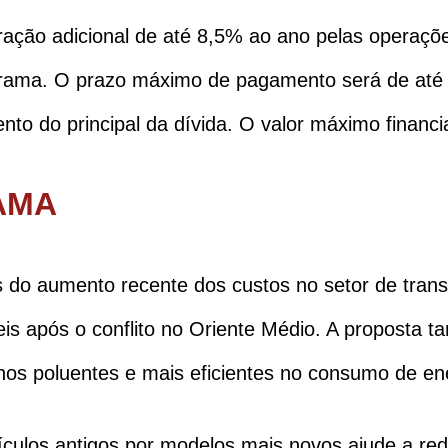
ação adicional de até 8,5% ao ano pelas operaç
grama. O prazo máximo de pagamento será de até 
nto do principal da dívida. O valor máximo financi
AMA
s do aumento recente dos custos no setor de tran
veis após o conflito no Oriente Médio. A proposta 
enos poluentes e mais eficientes no consumo de en
eículos antigos por modelos mais novos ajude a re