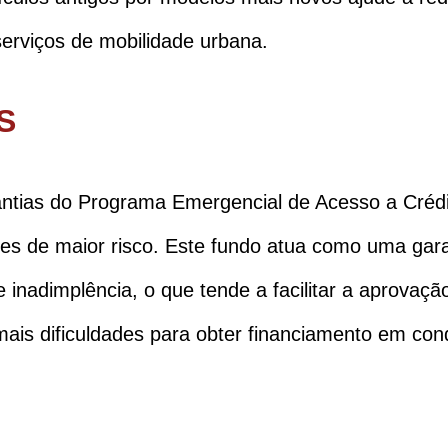
erviços de mobilidade urbana.
S
antias do Programa Emergencial de Acesso a Créd
ções de maior risco. Este fundo atua como uma ga
 inadimplência, o que tende a facilitar a aprovaçã
is dificuldades para obter financiamento em cond