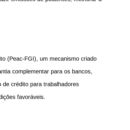
ito (Peac-FGI), um mecanismo criado
rantia complementar para os bancos,
o de crédito para trabalhadores
ições favoráveis.