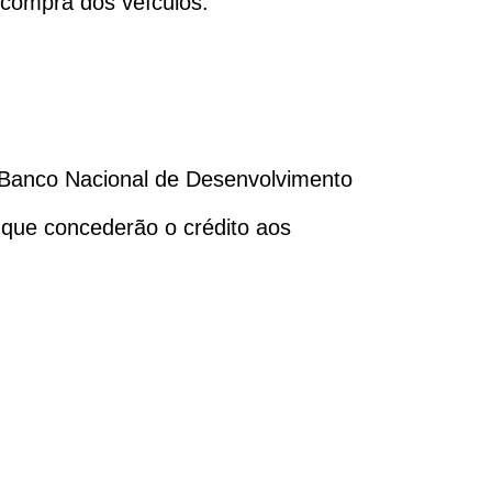
 compra dos veículos.
o Banco Nacional de Desenvolvimento
que concederão o crédito aos