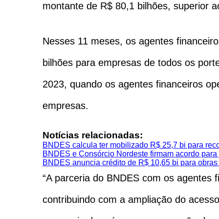
montante de R$ 80,1 bilhões, superior ao
Nesses 11 meses, os agentes financeiro
bilhões para empresas de todos os por
2023, quando os agentes financeiros ope
empresas.
Notícias relacionadas:
BNDES calcula ter mobilizado R$ 25,7 bi para rec
BNDES e Consórcio Nordeste firmam acordo para po
BNDES anuncia crédito de R$ 10,65 bi para obras
“A parceria do BNDES com os agentes fi
contribuindo com a ampliação do acess