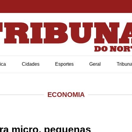
tica
Cidades
Esportes
Geral
Tribun
ECONOMIA
ra micro, pequenas