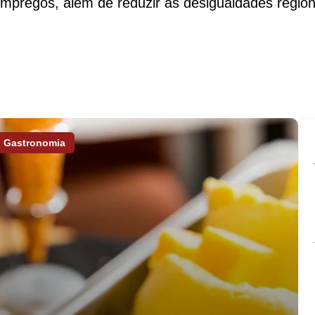
mpregos, além de reduzir as desigualdades region
Gastronomia