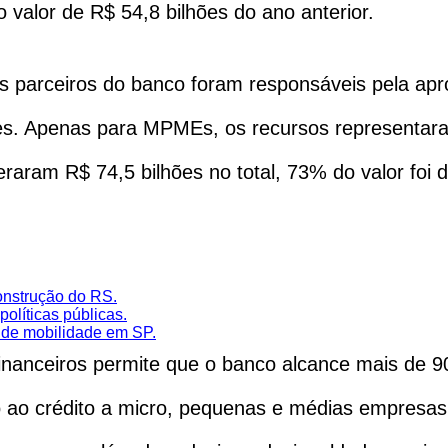
 valor de R$ 54,8 bilhões do ano anterior.
s parceiros do banco foram responsáveis pela apr
tes. Apenas para MPMEs, os recursos representa
raram R$ 74,5 bilhões no total, 73% do valor foi
onstrução do RS.
líticas públicas.
 de mobilidade em SP.
nanceiros permite que o banco alcance mais de 90
o ao crédito a micro, pequenas e médias empresa