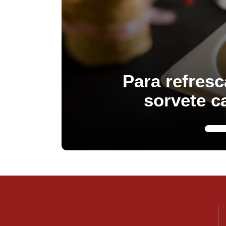
Para refresc
sorvete c