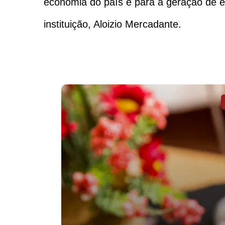
economia do país e para a geração de e
instituição, Aloizio Mercadante.