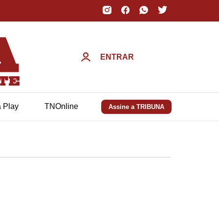
ENTRAR
a Play
TNOnline
Assine a TRIBUNA