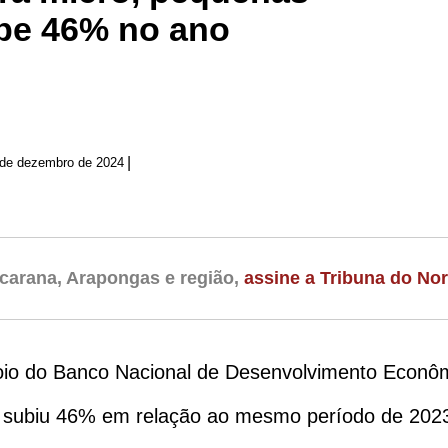
be 46% no ano
|
 de dezembro de 2024
carana, Arapongas e região,
assine a Tribuna do Nor
poio do Banco Nacional de Desenvolvimento Econôm
ubiu 46% em relação ao mesmo período de 2023. 