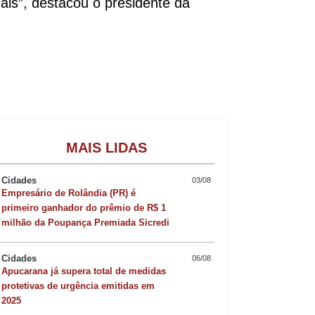
ais”, destacou o presidente da
Gastronomia
MAIS LIDAS
Cidades
03/08
Empresário de Rolândia (PR) é
primeiro ganhador do prêmio de R$ 1
milhão da Poupança Premiada Sicredi
Cidades
06/08
Apucarana já supera total de medidas
protetivas de urgência emitidas em
2025