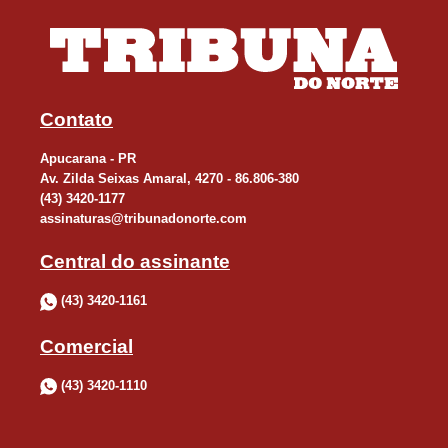
Contato
Apucarana - PR
Av. Zilda Seixas Amaral, 4270 - 86.806-380
(43) 3420-1177
assinaturas@tribunadonorte.com
Central do assinante
(43) 3420-1161
Comercial
(43) 3420-1110