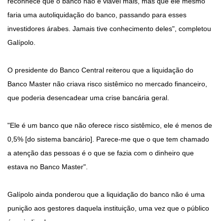
reconhece que o banco não é viável mais, mas que ele mesmo
faria uma autoliquidação do banco, passando para esses
investidores árabes. Jamais tive conhecimento deles", completou
Galípolo.
O presidente do Banco Central reiterou que a liquidação do
Banco Master não criava risco sistêmico no mercado financeiro,
que poderia desencadear uma crise bancária geral.
"Ele é um banco que não oferece risco sistêmico, ele é menos de
0,5% [do sistema bancário]. Parece-me que o que tem chamado
a atenção das pessoas é o que se fazia com o dinheiro que
estava no Banco Master".
Galípolo ainda ponderou que a liquidação do banco não é uma
punição aos gestores daquela instituição, uma vez que o público