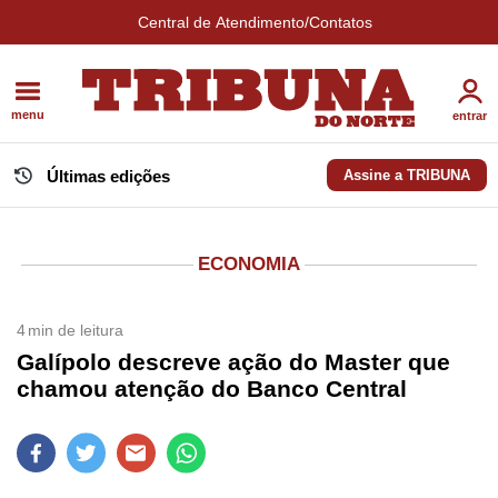
Central de Atendimento/Contatos
menu
entrar
Últimas edições
Assine a TRIBUNA
ECONOMIA
4
min de leitura
Galípolo descreve ação do Master que
chamou atenção do Banco Central