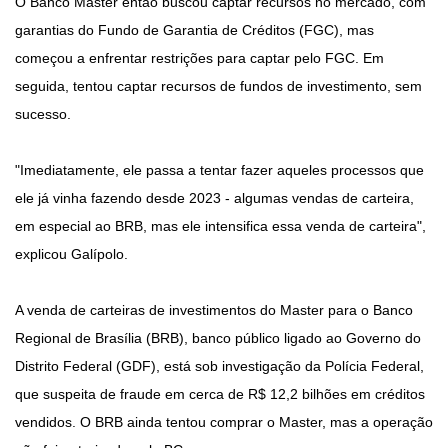
O Banco Master então buscou captar recursos no mercado, com
garantias do Fundo de Garantia de Créditos (FGC), mas
começou a enfrentar restrições para captar pelo FGC. Em
seguida, tentou captar recursos de fundos de investimento, sem
sucesso.
"Imediatamente, ele passa a tentar fazer aqueles processos que
ele já vinha fazendo desde 2023 - algumas vendas de carteira,
em especial ao BRB, mas ele intensifica essa venda de carteira",
explicou Galípolo.
A venda de carteiras de investimentos do Master para o Banco
Regional de Brasília (BRB), banco público ligado ao Governo do
Distrito Federal (GDF), está sob investigação da Polícia Federal,
que suspeita de fraude em cerca de R$ 12,2 bilhões em créditos
vendidos. O BRB ainda tentou comprar o Master, mas a operação