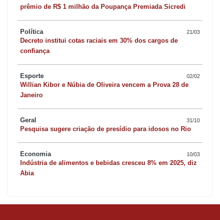
prêmio de R$ 1 milhão da Poupança Premiada Sicredi
Política
21/03
Decreto institui cotas raciais em 30% dos cargos de
confiança
Esporte
02/02
Willian Kibor e Núbia de Oliveira vencem a Prova 28 de
Janeiro
Geral
31/10
Pesquisa sugere criação de presídio para idosos no Rio
Economia
10/03
Indústria de alimentos e bebidas cresceu 8% em 2025, diz
Abia