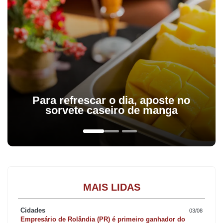
Para refrescar o dia, aposte no
sorvete caseiro de manga
MAIS LIDAS
Cidades
03/08
Empresário de Rolândia (PR) é primeiro ganhador do