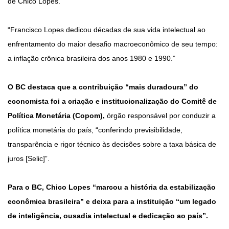
de Chico Lopes.
“Francisco Lopes dedicou décadas de sua vida intelectual ao
enfrentamento do maior desafio macroeconômico de seu tempo:
a inflação crônica brasileira dos anos 1980 e 1990.”
O BC destaca que a contribuição “mais duradoura” do
economista foi a criação e institucionalização do Comitê de
Política Monetária (Copom),
órgão responsável por conduzir a
política monetária do país, “conferindo previsibilidade,
transparência e rigor técnico às decisões sobre a taxa básica de
juros [Selic]”.
Para o BC, Chico Lopes “marcou a história da estabilização
econômica brasileira” e deixa para a instituição “um legado
de inteligência, ousadia intelectual e dedicação ao país”.