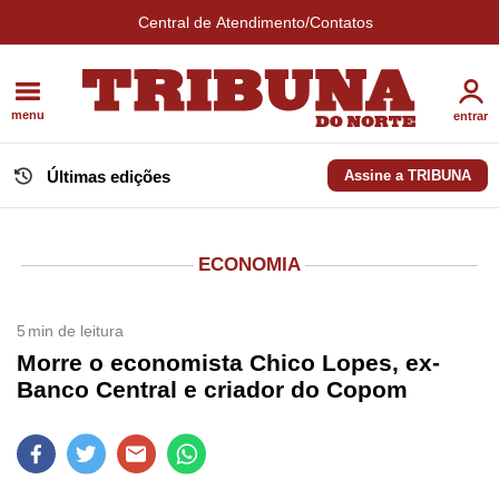
Central de Atendimento/Contatos
menu
entrar
Últimas edições
Assine a TRIBUNA
ECONOMIA
5
min de leitura
Morre o economista Chico Lopes, ex-
Banco Central e criador do Copom