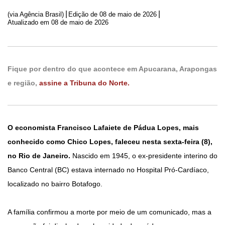
|
|
(via Agência Brasil)
Edição de
08 de maio de 2026
Atualizado em 08 de maio de 2026
Fique por dentro do que acontece em Apucarana, Arapongas
e região,
assine a Tribuna do Norte.
O economista Francisco Lafaiete de Pádua Lopes, mais
conhecido como Chico Lopes, faleceu nesta sexta-feira (8),
no Rio de Janeiro.
Nascido em 1945, o ex-presidente interino do
Banco Central (BC) estava internado no Hospital Pró-Cardíaco,
localizado no bairro Botafogo.
A família confirmou a morte por meio de um comunicado, mas a