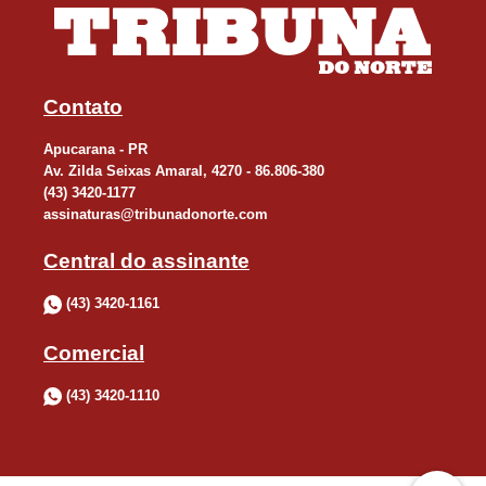
Contato
Apucarana - PR
Av. Zilda Seixas Amaral, 4270 - 86.806-380
(43) 3420-1177
assinaturas@tribunadonorte.com
Central do assinante
(43) 3420-1161
Comercial
(43) 3420-1110