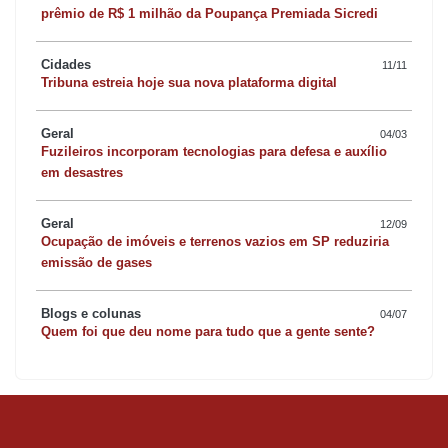
prêmio de R$ 1 milhão da Poupança Premiada Sicredi
Cidades
11/11
Tribuna estreia hoje sua nova plataforma digital
Geral
04/03
Fuzileiros incorporam tecnologias para defesa e auxílio
em desastres
Geral
12/09
Ocupação de imóveis e terrenos vazios em SP reduziria
emissão de gases
Blogs e colunas
04/07
Quem foi que deu nome para tudo que a gente sente?