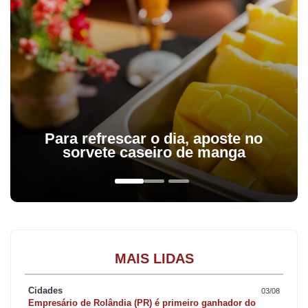
Para refrescar o dia, aposte no
sorvete caseiro de manga
MAIS LIDAS
Cidades
03/08
Empresário de Rolândia (PR) é primeiro ganhador do