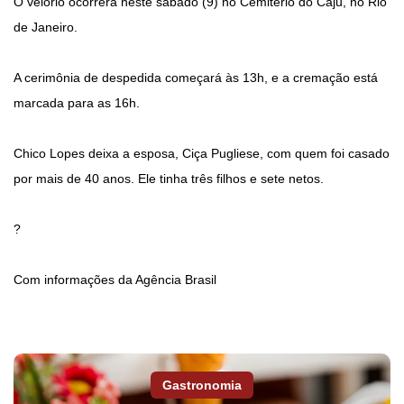
O velório ocorrerá neste sábado (9) no Cemitério do Caju, no Rio
de Janeiro.
A cerimônia de despedida começará às 13h, e a cremação está
marcada para as 16h.
Chico Lopes deixa a esposa, Ciça Pugliese, com quem foi casado
por mais de 40 anos. Ele tinha três filhos e sete netos.
?
Com informações da Agência Brasil
Gastronomia