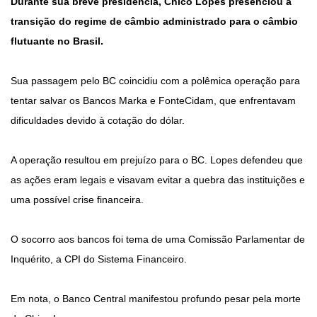
Durante sua breve presidência, Chico Lopes presenciou a
transição do regime de câmbio administrado para o câmbio
flutuante no Brasil.
Sua passagem pelo BC coincidiu com a polêmica operação para
tentar salvar os Bancos Marka e FonteCidam, que enfrentavam
dificuldades devido à cotação do dólar.
A operação resultou em prejuízo para o BC. Lopes defendeu que
as ações eram legais e visavam evitar a quebra das instituições e
uma possível crise financeira.
O socorro aos bancos foi tema de uma Comissão Parlamentar de
Inquérito, a CPI do Sistema Financeiro.
Em nota, o Banco Central manifestou profundo pesar pela morte