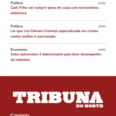
Política
01/06
Carli Filho vai cumprir pena em casa com tornozeleira
eletrônica
Política
25/04
Lei que cria Câmara Criminal especializada em crimes
contra mulher é sancionada
Economia
04/09
Setor automotivo é determinante para bom desempenho
da indústria
Contato