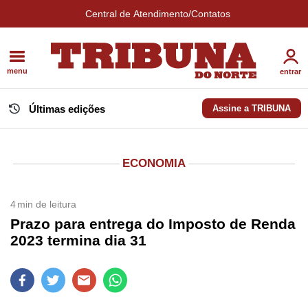
Central de Atendimento/Contatos
menu
entrar
Últimas edições
Assine a TRIBUNA
ECONOMIA
4
min de leitura
Prazo para entrega do Imposto de Renda
2023 termina dia 31