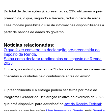
Do total de declarações já apresentadas, 23% utilizaram a pré-
preenchida, o que, segundo a Receita, reduz o risco de erros.
Esse modelo possibilita o uso de informações disponibilizadas a
partir de bancos de dados do governo.
Notícias relacionadas:
O que fazer com erro na declaração pré-preenchida do
Imposto de Renda.
Saiba como declarar rendimentos no Imposto de Renda
2023.
O Fisco, no entanto, alerta que “todas as informações devem ser
checadas e validadas pelo contribuinte antes do envio”.
O preenchimento e a entrega podem ser feitos por meio do
Programa Gerador da Declaração relativo ao exercício de 2023,
que está disponível para
download
no
site
da Receita Federal
;
por meio do serviço
online
Meu Imposto de Renda
, pelo
Portal e-