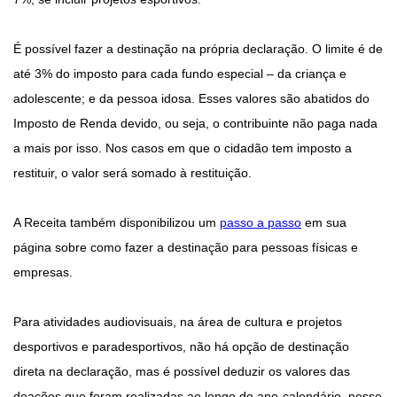
É possível fazer a destinação na própria declaração. O limite é de
até 3% do imposto para cada fundo especial – da criança e
adolescente; e da pessoa idosa. Esses valores são abatidos do
Imposto de Renda devido, ou seja, o contribuinte não paga nada
a mais por isso. Nos casos em que o cidadão tem imposto a
restituir, o valor será somado à restituição.
A Receita também disponibilizou um
passo a passo
em sua
página sobre como fazer a destinação para pessoas físicas e
empresas.
Para atividades audiovisuais, na área de cultura e projetos
desportivos e paradesportivos, não há opção de destinação
direta na declaração, mas é possível deduzir os valores das
doações que foram realizadas ao longo do ano-calendário, nesse