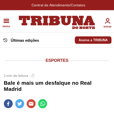
Central de Atendimento/Contatos
menu
entrar
Últimas edições
Assine a TRIBUNA
ESPORTES
1
min de leitura -
Bale é mais um desfalque no Real
Madrid