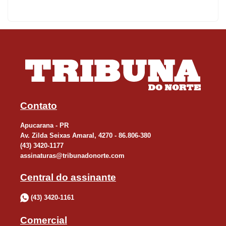
Contato
Apucarana - PR
Av. Zilda Seixas Amaral, 4270 - 86.806-380
(43) 3420-1177
assinaturas@tribunadonorte.com
Central do assinante
(43) 3420-1161
Comercial