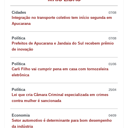
Cidades
07/08
Integração no transporte coletivo tem início segunda em
Apucarana
Política
07/08
Prefeitos de Apucarana e Jandaia do Sul recebem prêmio
de inovação
Política
01/06
Carli Filho vai cumprir pena em casa com tornozeleira
eletrônica
Política
25/04
Lei que cria Câmara Criminal especializada em crimes
contra mulher é sancionada
Economia
04/09
Setor automotivo é determinante para bom desempenho
da indústria