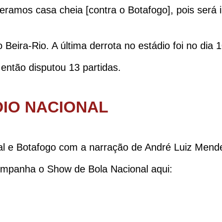
peramos casa cheia [contra o Botafogo], pois será 
Beira-Rio. A última derrota no estádio foi no dia 
então disputou 13 partidas.
IO NACIONAL
al e Botafogo com a narração de André Luiz Mende
mpanha o Show de Bola Nacional aqui: