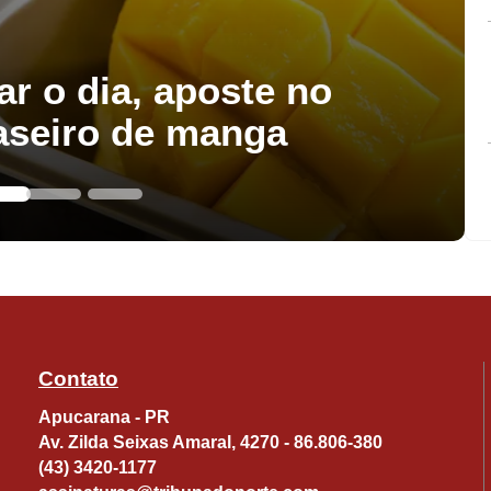
ar o dia, aposte no
aseiro de manga
Contato
Apucarana - PR
Av. Zilda Seixas Amaral, 4270 - 86.806-380
(43) 3420-1177