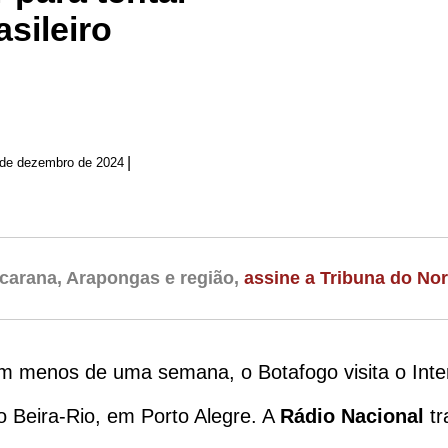
asileiro
|
 de dezembro de 2024
carana, Arapongas e região,
assine a Tribuna do Nor
m menos de uma semana, o Botafogo visita o Intern
io Beira-Rio, em Porto Alegre. A
Rádio Nacional
tr