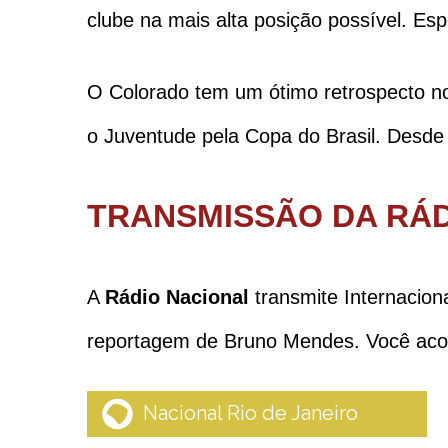
clube na mais alta posição possível. Es
O Colorado tem um ótimo retrospecto no 
o Juventude pela Copa do Brasil. Desde 
TRANSMISSÃO DA RÁD
A
Rádio Nacional
transmite Internacion
reportagem de Bruno Mendes. Você aco