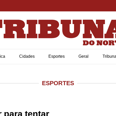
tica
Cidades
Esportes
Geral
Tribun
ESPORTES
r para tentar