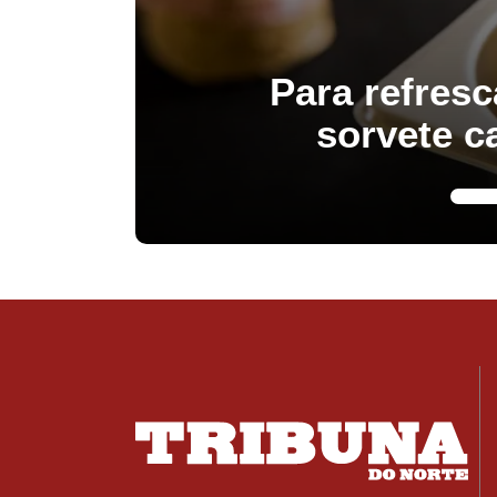
Para refresc
sorvete c