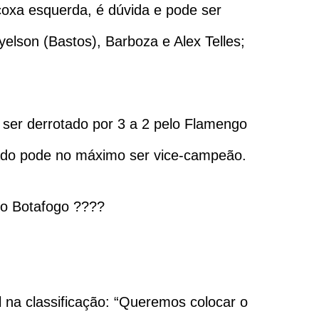
oxa esquerda, é dúvida e pode ser
ryelson (Bastos), Barboza e Alex Telles;
 ser derrotado por 3 a 2 pelo Flamengo
rado pode no máximo ser vice-campeão.
 o Botafogo ????
 na classificação: “Queremos colocar o