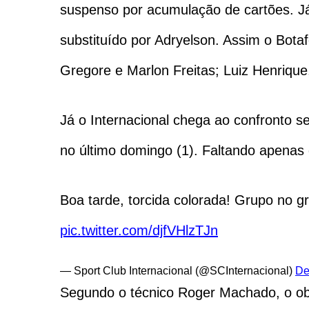
suspenso por acumulação de cartões. Já
substituído por Adryelson. Assim o Botafo
Gregore e Marlon Freitas; Luiz Henrique
Já o Internacional chega ao confronto s
no último domingo (1). Faltando apenas
Boa tarde, torcida colorada! Grupo no 
pic.twitter.com/djfVHlzTJn
— Sport Club Internacional (@SCInternacional)
De
Segundo o técnico Roger Machado, o obje