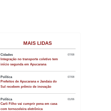
Gastronomia
MAIS LIDAS
Cidades
07/08
Integração no transporte coletivo tem
início segunda em Apucarana
Política
07/08
Prefeitos de Apucarana e Jandaia do
Sul recebem prêmio de inovação
Política
01/06
Carli Filho vai cumprir pena em casa
com tornozeleira eletrônica