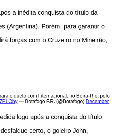
s a inédita conquista do título da
s (Argentina). Porém, para garantir o
irá forças com o Cruzeiro no Mineirão,
 o duelo com Internacional, no Beira-Rio, pelo
vo7PLOhy
— Botafogo F.R. (@Botafogo)
December
edida logo após a conquista do título
 desfalque certo, o goleiro John,