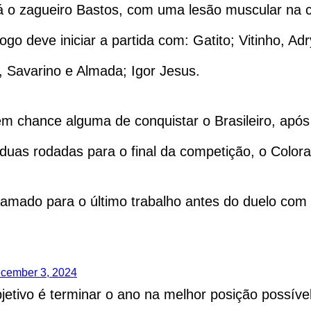
 o zagueiro Bastos, com uma lesão muscular na c
go deve iniciar a partida com: Gatito; Vitinho, Ad
, Savarino e Almada; Igor Jesus.
em chance alguma de conquistar o Brasileiro, após
 duas rodadas para o final da competição, o Colo
gramado para o último trabalho antes do duelo com
cember 3, 2024
tivo é terminar o ano na melhor posição possível