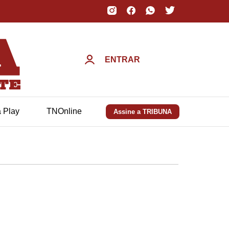
ENTRAR
a Play
TNOnline
Assine a TRIBUNA