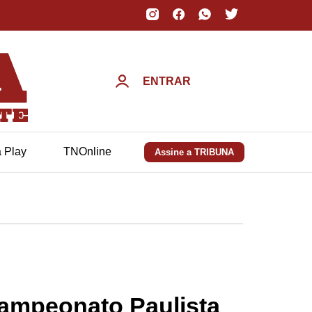
ENTRAR
a Play
TNOnline
Assine a TRIBUNA
Campeonato Paulista