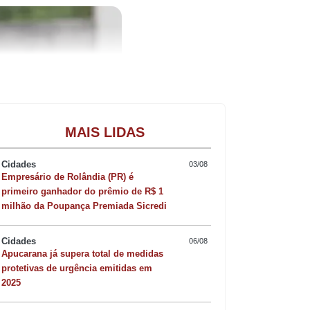
Gastronomia
MAIS LIDAS
Cidades
03/08
Empresário de Rolândia (PR) é
primeiro ganhador do prêmio de R$ 1
milhão da Poupança Premiada Sicredi
Cidades
06/08
Apucarana já supera total de medidas
protetivas de urgência emitidas em
2025