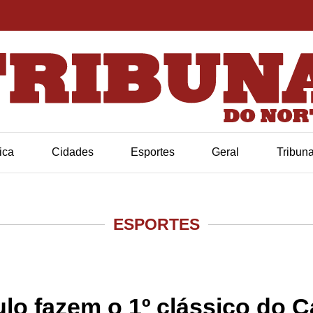
tica
Cidades
Esportes
Geral
Tribun
ESPORTES
ulo fazem o 1º clássico do 