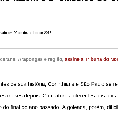
Atualizado em 02 de dezembro de 2016
carana, Arapongas e região,
assine a Tribuna do Nor
es de sua história, Corinthians e São Paulo se re
três meses depois. Com atores diferentes dos dois
 do final do ano passado. A goleada, porém, dific