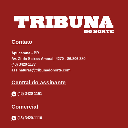
Contato
Apucarana - PR
Av. Zilda Seixas Amaral, 4270 - 86.806-380
(43) 3420-1177
assinaturas@tribunadonorte.com
Central do assinante
(43) 3420-1161
Comercial
(43) 3420-1110