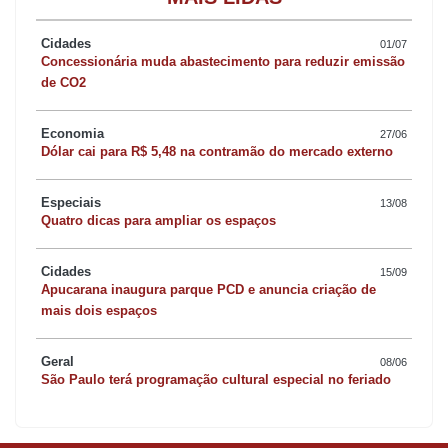
Cidades
01/07
Concessionária muda abastecimento para reduzir emissão
de CO2
Economia
27/06
Dólar cai para R$ 5,48 na contramão do mercado externo
Especiais
13/08
Quatro dicas para ampliar os espaços
Cidades
15/09
Apucarana inaugura parque PCD e anuncia criação de
mais dois espaços
Geral
08/06
São Paulo terá programação cultural especial no feriado