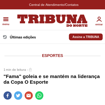
Central de Atendimento/Contatos
menu
entrar
Últimas edições
Assine a TRIBUNA
ESPORTES
1
min de leitura -
"Fama" goleia e se mantém na liderança
da Copa O Esporte