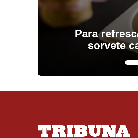
Para refresc
sorvete c