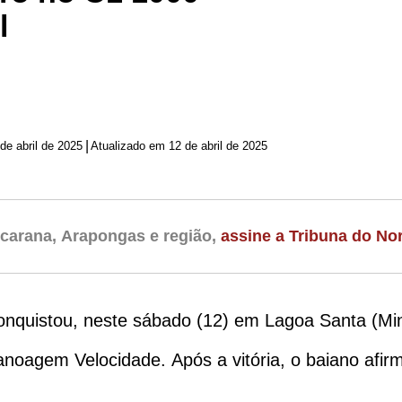
l
|
12 de abril de 2025
Atualizado em 12 de abril de 2025
carana, Arapongas e região,
assine a Tribuna do Nor
onquistou, neste sábado (12) em Lagoa Santa (Min
noagem Velocidade. Após a vitória, o baiano afir