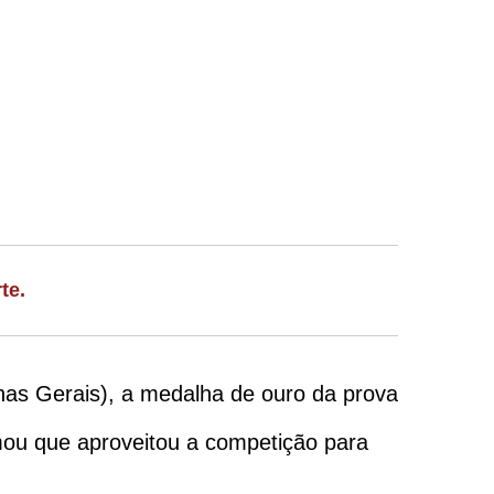
te.
as Gerais), a medalha de ouro da prova
mou que aproveitou a competição para