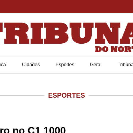
tica
Cidades
Esportes
Geral
Tribun
ESPORTES
uro no C1 1000