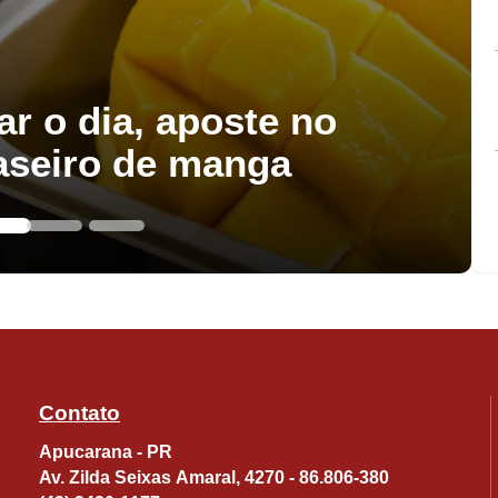
ar o dia, aposte no
aseiro de manga
Contato
Apucarana - PR
Av. Zilda Seixas Amaral, 4270 - 86.806-380