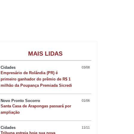
Gastronomia
MAIS LIDAS
Cidades
03/08
Empresário de Rolândia (PR) é
primeiro ganhador do prêmio de R$ 1
milhão da Poupança Premiada Sicredi
Novo Pronto Socorro
01/06
Santa Casa de Arapongas passará por
ampliação
Cidades
11/11
Tribuna estreia hoje sua nova