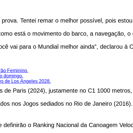
prova. Tentei remar o melhor possível, pois estou
 como está o movimento do barco, a navegação, o
ocê vai para o Mundial melhor ainda”, declarou à
irão Feminino.
no domingo.
es de Los Angeles 2028.
s de Paris (2024), justamente no C1 1000 metros
dos nos Jogos sediados no Rio de Janeiro (2016).
e definirão o Ranking Nacional da Canoagem Veloc