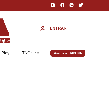
ENTRAR
a Play
TNOnline
Assine a TRIBUNA