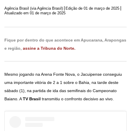
|
|
Agência Brasil (via Agência Brasil)
Edição de
01 de março de 2025
Atualizado em 01 de março de 2025
Fique por dentro do que acontece em Apucarana, Arapongas
e região,
assine a Tribuna do Norte.
Mesmo jogando na Arena Fonte Nova, o Jacuipense conseguiu
uma importante vitória de 2 a 1 sobre o Bahia, na tarde deste
sábado (1), na partida de ida das semifinais do Campeonato
Baiano. A
TV Brasil
transmitiu o confronto decisivo ao vivo.