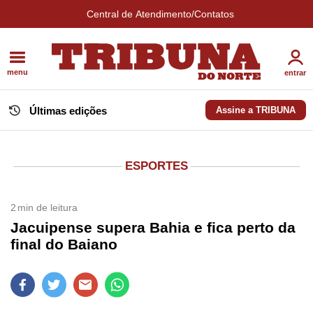
Central de Atendimento/Contatos
menu
entrar
Últimas edições
Assine a TRIBUNA
ESPORTES
2
min de leitura
Jacuipense supera Bahia e fica perto da
final do Baiano