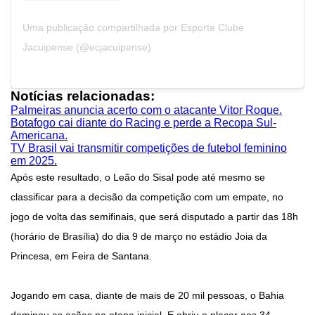
Uma publicação compartilhada por Esporte Clube
Jacuipense (@ecjacuipense)
Notícias relacionadas:
Palmeiras anuncia acerto com o atacante Vitor Roque.
Botafogo cai diante do Racing e perde a Recopa Sul-
Americana.
TV Brasil vai transmitir competições de futebol feminino
em 2025.
Após este resultado, o Leão do Sisal pode até mesmo se
classificar para a decisão da competição com um empate, no
jogo de volta das semifinais, que será disputado a partir das 18h
(horário de Brasília) do dia 9 de março no estádio Joia da
Princesa, em Feira de Santana.
Jogando em casa, diante de mais de 20 mil pessoas, o Bahia