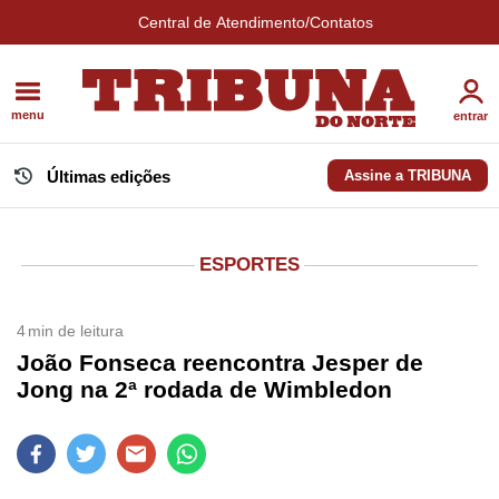
Central de Atendimento/Contatos
menu
entrar
Últimas edições
Assine a TRIBUNA
ESPORTES
4
min de leitura
João Fonseca reencontra Jesper de
Jong na 2ª rodada de Wimbledon