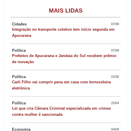
MAIS LIDAS
Cidades
07/08
Integração no transporte coletivo tem início segunda em
Apucarana
Política
07/08
Prefeitos de Apucarana e Jandaia do Sul recebem prêmio
de inovação
Política
01/06
Carli Filho vai cumprir pena em casa com tornozeleira
eletrônica
Política
25/04
Lei que cria Câmara Criminal especializada em crimes
contra mulher é sancionada
Economia
04/09