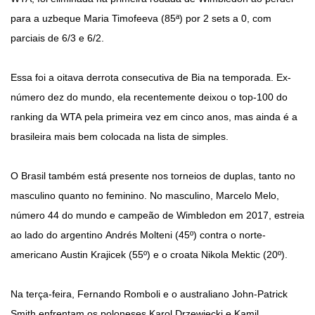
para a uzbeque Maria Timofeeva (85ª) por 2 sets a 0, com
parciais de 6/3 e 6/2.
Essa foi a oitava derrota consecutiva de Bia na temporada. Ex-
número dez do mundo, ela recentemente deixou o top-100 do
ranking da WTA pela primeira vez em cinco anos, mas ainda é a
brasileira mais bem colocada na lista de simples.
O Brasil também está presente nos torneios de duplas, tanto no
masculino quanto no feminino. No masculino, Marcelo Melo,
número 44 do mundo e campeão de Wimbledon em 2017, estreia
ao lado do argentino Andrés Molteni (45º) contra o norte-
americano Austin Krajicek (55º) e o croata Nikola Mektic (20º).
Na terça-feira, Fernando Romboli e o australiano John-Patrick
Smith enfrentam os poloneses Karol Drzewiecki e Kamil