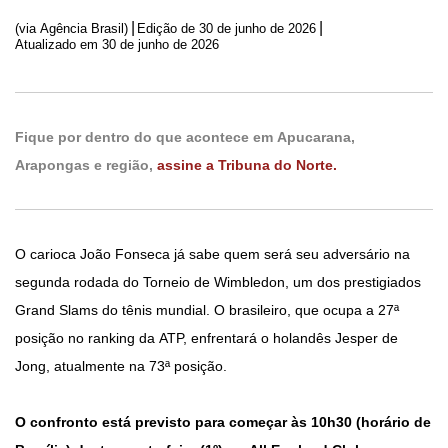
|
|
(via Agência Brasil)
Edição de
30 de junho de 2026
Atualizado em 30 de junho de 2026
Fique por dentro do que acontece em Apucarana,
Arapongas e região,
assine a Tribuna do Norte.
O carioca João Fonseca já sabe quem será seu adversário na
segunda rodada do Torneio de Wimbledon, um dos prestigiados
Grand Slams do tênis mundial. O brasileiro, que ocupa a 27ª
posição no ranking da ATP, enfrentará o holandês Jesper de
Jong, atualmente na 73ª posição.
O confronto está previsto para começar às 10h30 (horário de