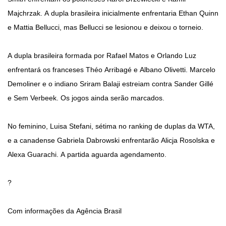
Majchrzak. A dupla brasileira inicialmente enfrentaria Ethan Quinn
e Mattia Bellucci, mas Bellucci se lesionou e deixou o torneio.
A dupla brasileira formada por Rafael Matos e Orlando Luz
enfrentará os franceses Théo Arribagé e Albano Olivetti. Marcelo
Demoliner e o indiano Sriram Balaji estreiam contra Sander Gillé
e Sem Verbeek. Os jogos ainda serão marcados.
No feminino, Luisa Stefani, sétima no ranking de duplas da WTA,
e a canadense Gabriela Dabrowski enfrentarão Alicja Rosolska e
Alexa Guarachi. A partida aguarda agendamento.
?
Com informações da Agência Brasil