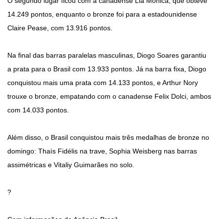
O segundo lugar ficou com a canadense Lia Monica, que obteve
14.249 pontos, enquanto o bronze foi para a estadounidense
Claire Pease, com 13.916 pontos.
Na final das barras paralelas masculinas, Diogo Soares garantiu
a prata para o Brasil com 13.933 pontos. Já na barra fixa, Diogo
conquistou mais uma prata com 14.133 pontos, e Arthur Nory
trouxe o bronze, empatando com o canadense Felix Dolci, ambos
com 14.033 pontos.
Além disso, o Brasil conquistou mais três medalhas de bronze no
domingo: Thaís Fidélis na trave, Sophia Weisberg nas barras
assimétricas e Vitaliy Guimarães no solo.
?