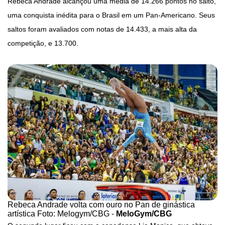
Rebeca Andrade alcançou uma média de 14.266 pontos no salto,
uma conquista inédita para o Brasil em um Pan-Americano. Seus
saltos foram avaliados com notas de 14.433, a mais alta da
competição, e 13.700.
Rebeca Andrade volta com ouro no Pan de ginástica
artística Foto: Melogym/CBG -
MeloGym/CBG