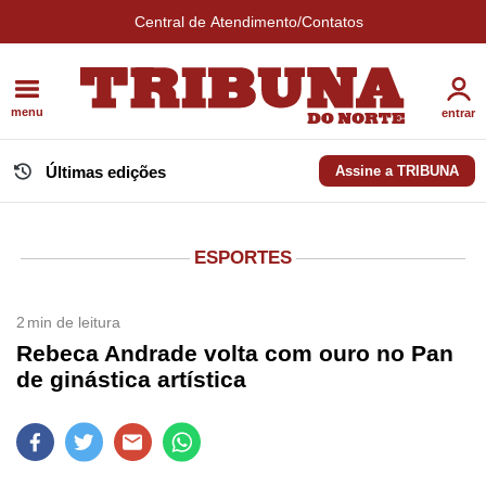
Central de Atendimento/Contatos
menu
entrar
Últimas edições
Assine a TRIBUNA
ESPORTES
2
min de leitura
Rebeca Andrade volta com ouro no Pan
de ginástica artística