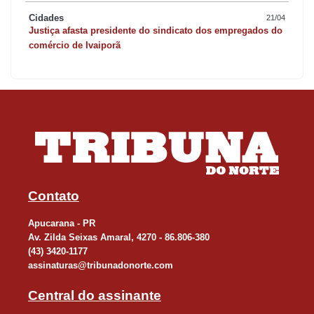
Cidades
21/04
Justiça afasta presidente do sindicato dos empregados do
comércio de Ivaiporã
Contato
Apucarana - PR
Av. Zilda Seixas Amaral, 4270 - 86.806-380
(43) 3420-1177
assinaturas@tribunadonorte.com
Central do assinante