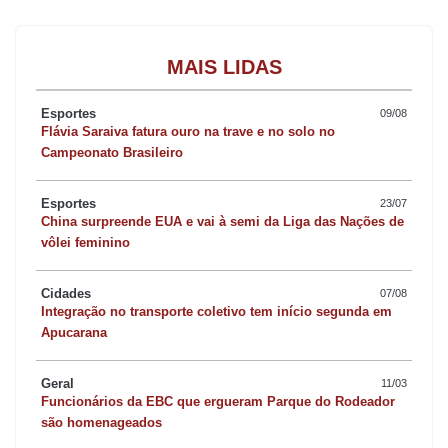
MAIS LIDAS
Esportes
09/08
Flávia Saraiva fatura ouro na trave e no solo no
Campeonato Brasileiro
Esportes
23/07
China surpreende EUA e vai à semi da Liga das Nações de
vôlei feminino
Cidades
07/08
Integração no transporte coletivo tem início segunda em
Apucarana
Geral
11/03
Funcionários da EBC que ergueram Parque do Rodeador
são homenageados