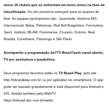
reúne 16 clubes que se enfrentam em turno único na fase de
classificação.
Os oito primeiros avançam para as quartas de
final. As equipes participantes são: Juventude, América-MG,
Internacional, Bahia, Palmeiras, Red Bull Bragantino, Ferroviária,
Sport, Instituto 3B-AM, Fluminense, Cruzeiro, Grêmio, Real
Brasília, Corinthians, Flamengo e São Paulo.
Acompanhe a programação da?TV Brasil?pelo canal aberto,
TV por assinatura e parabólica.
Seus programas favoritos estão no
TV Brasil Play
, pelo site
http://tvbrasilplay.com.br ou por aplicativo no smartphone. O app
pode ser baixado gratuitamente e está disponível para Android e
iOS. Assista também pela WebTV:
https://tvbrasil.ebc.com.br/webtv .