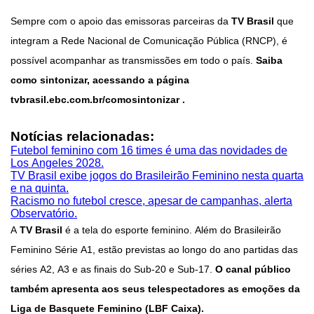
Sempre com o apoio das emissoras parceiras da
TV Brasil
que
integram a Rede Nacional de Comunicação Pública (RNCP), é
possível acompanhar as transmissões em todo o país.
Saiba
como sintonizar, acessando a página
tvbrasil.ebc.com.br/comosintonizar .
Notícias relacionadas:
Futebol feminino com 16 times é uma das novidades de
Los Angeles 2028.
TV Brasil exibe jogos do Brasileirão Feminino nesta quarta
e na quinta.
Racismo no futebol cresce, apesar de campanhas, alerta
Observatório.
A
TV Brasil
é a tela do esporte feminino. Além do Brasileirão
Feminino Série A1, estão previstas ao longo do ano partidas das
séries A2, A3 e as finais do Sub-20 e Sub-17.
O canal público
também apresenta aos seus telespectadores as emoções da
Liga de Basquete Feminino (LBF Caixa).