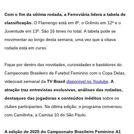
Com o fim da sétima rodada, a Ferroviária lidera a tabela de
classificação.
O Flamengo está em 8º, o Grêmio em 12º e o
Juventude em 13º. São 16 times no total. A tabela pode se
movimentar ao longo desta semana, uma vez que a oitava
rodada está em curso.
Fique por dentro das novidades, curiosidades e bastidores do
Campeonato Brasileiro de Futebol Feminino com o Copa Delas,
videocast semanal da
TV Brasil
disponível no Youtube
.
A
atração traz entrevistas exclusivas, análises das rodadas,
destaques das jogadoras e conteúdos inéditos
sobre os
clubes participantes. Na última edição, o programa conversou
com Camilinha, a Camisa 10 do São Paulo.
A edição de 2025 do Campeonato Brasileiro Feminino A1