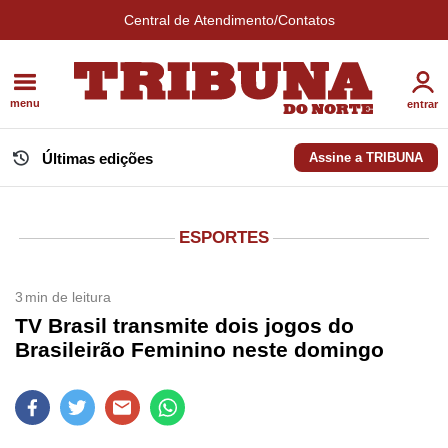
Central de Atendimento/Contatos
menu
entrar
Últimas edições
Assine a TRIBUNA
ESPORTES
3
min de leitura
TV Brasil transmite dois jogos do
Brasileirão Feminino neste domingo