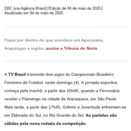
|
|
EBC (via Agência Brasil)
Edição de
04 de maio de 2025
Atualizado em 04 de maio de 2025
Fique por dentro do que acontece em Apucarana,
Arapongas e região,
assine a Tribuna do Norte.
A
TV Brasil
transmite dois jogos do Campeonato Brasileiro
Feminino de Futebol, neste domingo (4). A jornada esportiva
começa pela manhã, a partir das 10h45, quando a Ferroviária
recebe o Flamengo na cidade de Araraquara, em São Paulo.
Mais tarde, a partir das 17h45, Grêmio e Juventude enfrentam-se
em Eldorado do Sul, no Rio Grande do Sul.
As partidas são
válidas pela nona rodada da competição.