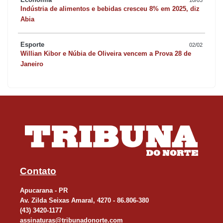
Indústria de alimentos e bebidas cresceu 8% em 2025, diz
Abia
Esporte
02/02
Willian Kibor e Núbia de Oliveira vencem a Prova 28 de
Janeiro
Contato
Apucarana - PR
Av. Zilda Seixas Amaral, 4270 - 86.806-380
(43) 3420-1177
assinaturas@tribunadonorte.com