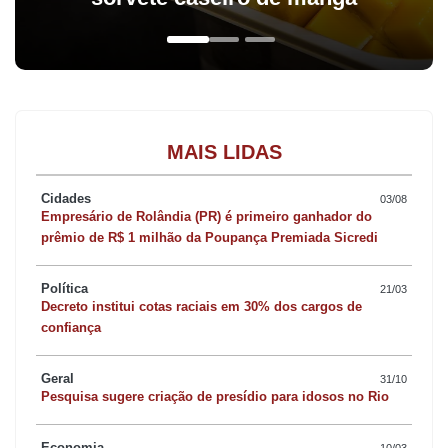
MAIS LIDAS
Cidades
03/08
Empresário de Rolândia (PR) é primeiro ganhador do
prêmio de R$ 1 milhão da Poupança Premiada Sicredi
Política
21/03
Decreto institui cotas raciais em 30% dos cargos de
confiança
Geral
31/10
Pesquisa sugere criação de presídio para idosos no Rio
Economia
10/03