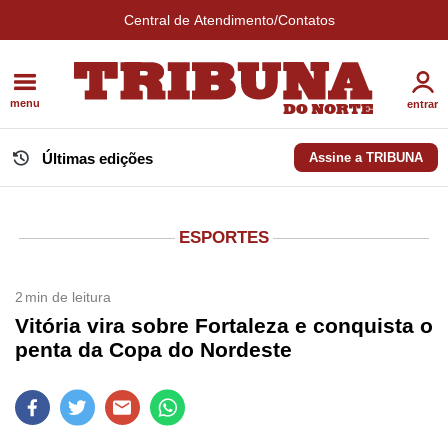
Central de Atendimento/Contatos
menu
entrar
Últimas edições
Assine a TRIBUNA
ESPORTES
2
min de leitura
Vitória vira sobre Fortaleza e conquista o
penta da Copa do Nordeste