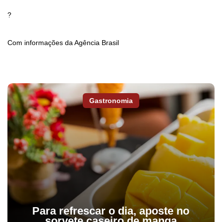
?
Com informações da Agência Brasil
Gastronomia
Para refrescar o dia, aposte no
sorvete caseiro de manga