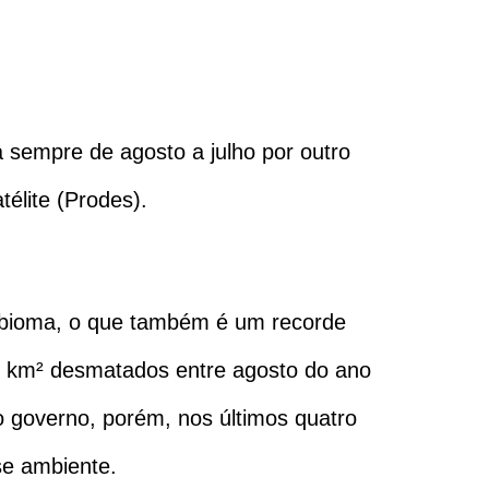
sempre de agosto a julho por outro
élite (Prodes).
bioma, o que também é um recorde
5 km² desmatados entre agosto do ano
 governo, porém, nos últimos quatro
se ambiente.