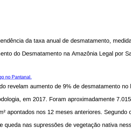
endência da taxa anual de desmatamento, medida 
mento do Desmatamento na Amazônia Legal por Sat
go no Pantanal.
ado revelam aumento de 9% de desmatamento no 
etodologia, em 2017. Foram aproximadamente 7.01
km² apontados nos 12 meses anteriores. Segundo o
de queda nas supressões de vegetação nativa nes