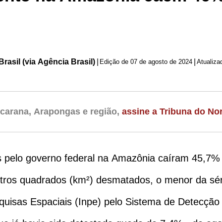
rasil (via Agência Brasil)
|
|
Edição de
07 de agosto de 2024
carana, Arapongas e região,
assine a Tribuna do Nor
 pelo governo federal na Amazônia caíram 45,7% 
ros quadrados (km²) desmatados, o menor da série 
Pesquisas Espaciais (Inpe) pelo Sistema de Dete