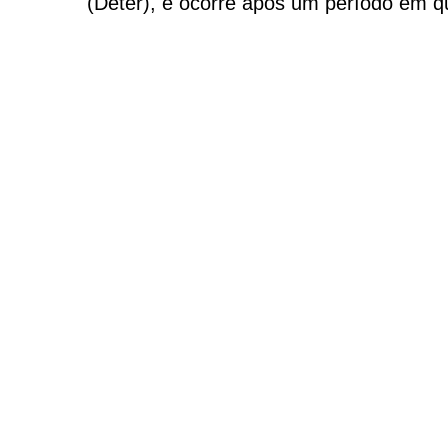
(Deter), e ocorre após um período em qu