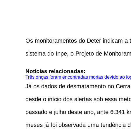
Os monitoramentos do Deter indicam a t
sistema do Inpe, o Projeto de Monitora
Notícias relacionadas:
Três onças foram encontradas mortas devido ao fo
Já os dados de desmatamento no Cerr
desde o início dos alertas sob essa m
passado e julho deste ano, ante 6.341 
meses já foi observada uma tendência 