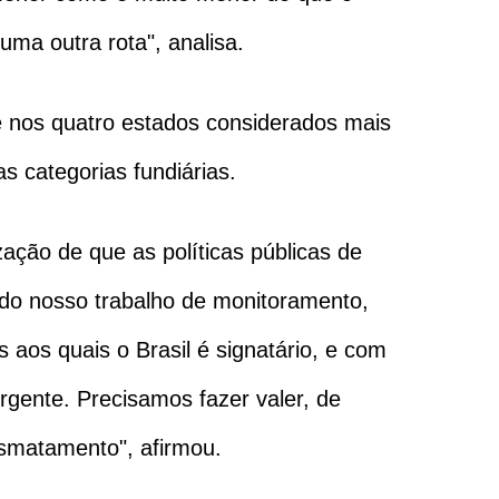
ma outra rota", analisa.
 nos quatro estados considerados mais
s categorias fundiárias.
ação de que as políticas públicas de
ndo nosso trabalho de monitoramento,
 aos quais o Brasil é signatário, e com
gente. Precisamos fazer valer, de
esmatamento", afirmou.