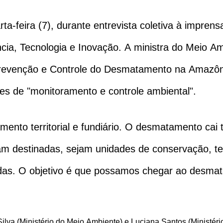
a-feira (7), durante entrevista coletiva à imprens
a, Tecnologia e Inovação. A ministra do Meio Amb
 Prevenção e Controle do Desmatamento na Amazô
es de "monitoramento e controle ambiental".
mento territorial e fundiário. O desmatamento ca
am destinadas, sejam unidades de conservação, te
das. O objetivo é que possamos chegar ao desmat