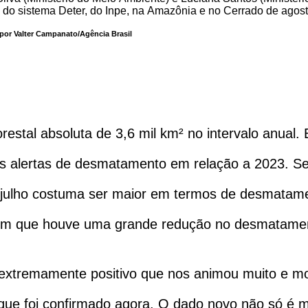
por Valter Campanato/Agência Brasil
restal absoluta de 3,6 mil km² no intervalo anual
s alertas de desmatamento em relação a 2023. S
 julho costuma ser maior em termos de desmatamen
em que houve uma grande redução no desmatame
 extremamente positivo que nos animou muito e m
que foi confirmado agora. O dado novo não só é 