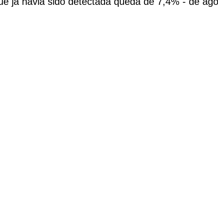
e já havia sido detectada queda de 7,4% - de ago