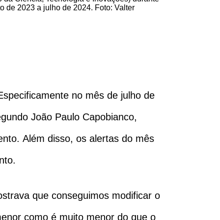
. Especificamente no mês de julho de
egundo João Paulo Capobianco,
to. Além disso, os alertas do mês
nto.
ostrava que conseguimos modificar o
menor como é muito menor do que o