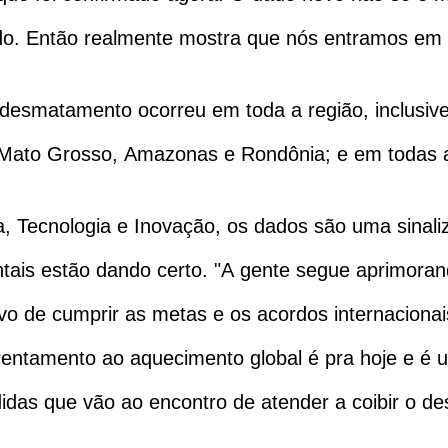
do. Então realmente mostra que nós entramos em u
desmatamento ocorreu em toda a região, inclusive
, Mato Grosso, Amazonas e Rondônia; e em todas a
a, Tecnologia e Inovação, os dados são uma sinaliz
ntais estão dando certo. "A gente segue aprimora
o de cumprir as metas e os acordos internacionais
entamento ao aquecimento global é pra hoje e é ur
idas que vão ao encontro de atender a coibir o d