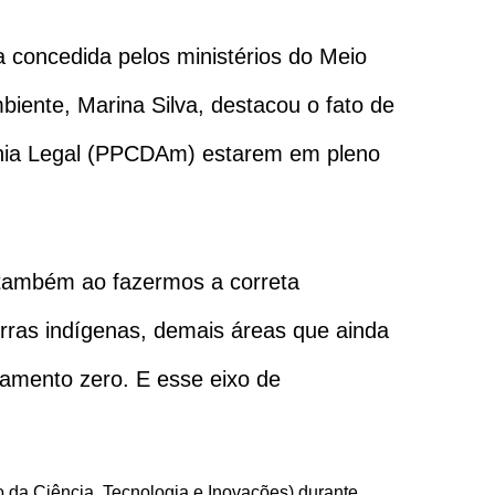
a concedida pelos ministérios do Meio
iente, Marina Silva, destacou o fato de
nia Legal (PPCDAm) estarem em pleno
i também ao fazermos a correta
rras indígenas, demais áreas que ainda
amento zero. E esse eixo de