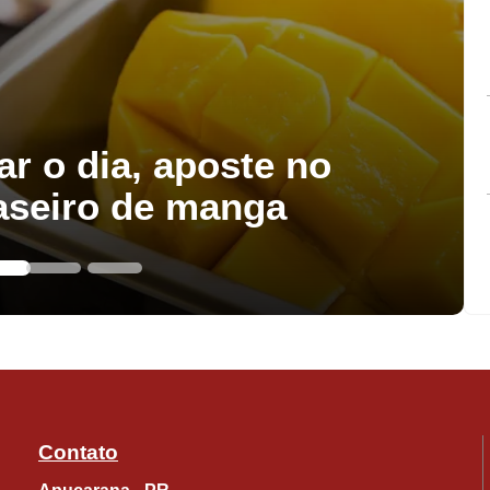
ar o dia, aposte no
aseiro de manga
Contato