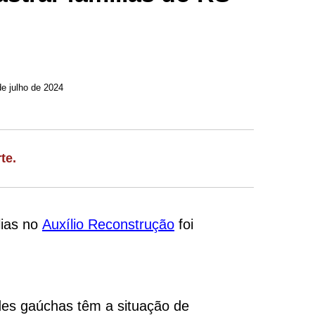
Atualizado em 13 de julho de 2024
te.
lias no
Auxílio Reconstrução
foi
des gaúchas têm a situação de