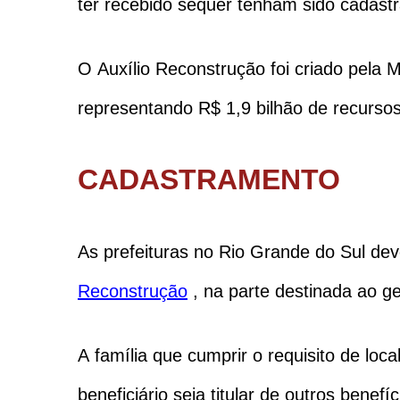
ter recebido sequer tenham sido cadastr
O Auxílio Reconstrução foi criado pela 
representando R$ 1,9 bilhão de recursos
CADASTRAMENTO
As prefeituras no Rio Grande do Sul dev
Reconstrução
, na parte destinada ao ge
A família que cumprir o requisito de lo
beneficiário seja titular de outros benef