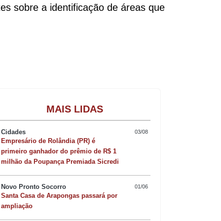
es sobre a identificação de áreas que
Gastronomia
MAIS LIDAS
Cidades
03/08
Empresário de Rolândia (PR) é
primeiro ganhador do prêmio de R$ 1
milhão da Poupança Premiada Sicredi
Novo Pronto Socorro
01/06
Santa Casa de Arapongas passará por
ampliação