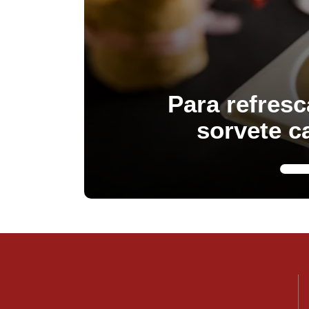
Para refresc
sorvete c