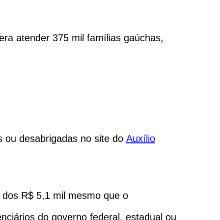
era atender 375 mil famílias gaúchas,
s ou desabrigadas no site do
Auxílio
to dos R$ 5,1 mil mesmo que o
denciários do governo federal, estadual ou