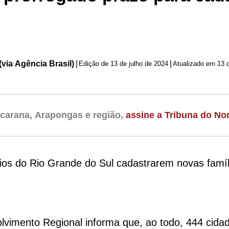
(via Agência Brasil)
|
|
Edição de
13 de julho de 2024
carana, Arapongas e região,
assine a Tribuna do Nor
pios do Rio Grande do Sul cadastrarem novas famí
olvimento Regional informa que, ao todo, 444 cida