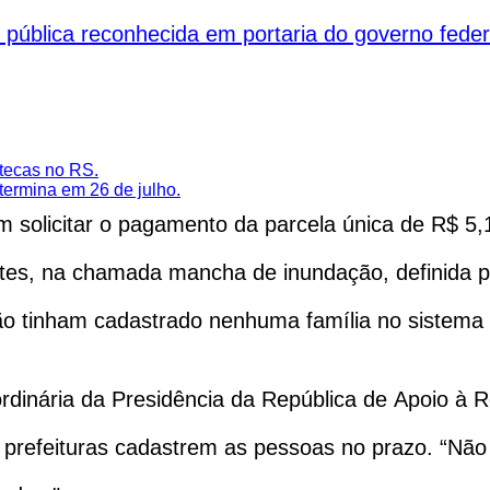
 pública reconhecida em portaria do governo feder
otecas no RS.
termina em 26 de julho.
m solicitar o pagamento da parcela única de R$ 5,
ntes, na chamada mancha de inundação, definida po
não tinham cadastrado nenhuma família no sistema
ordinária da Presidência da República de Apoio à 
 prefeituras cadastrem as pessoas no prazo. “Não 