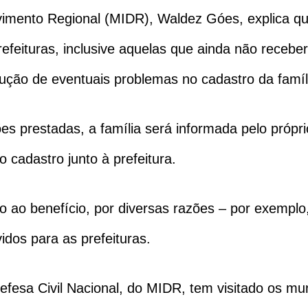
vimento Regional (MIDR), Waldez Góes, explica qu
refeituras, inclusive aquelas que ainda não receb
lução de eventuais problemas no cadastro da famíl
es prestadas, a família será informada pelo própr
o cadastro junto à prefeitura.
eito ao benefício, por diversas razões – por exempl
idos para as prefeituras.
fesa Civil Nacional, do MIDR, tem visitado os muni