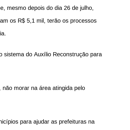
e, mesmo depois do dia 26 de julho,
eram os R$ 5,1 mil, terão os processos
ia.
io sistema do Auxílio Reconstrução para
o, não morar na área atingida pelo
cípios para ajudar as prefeituras na