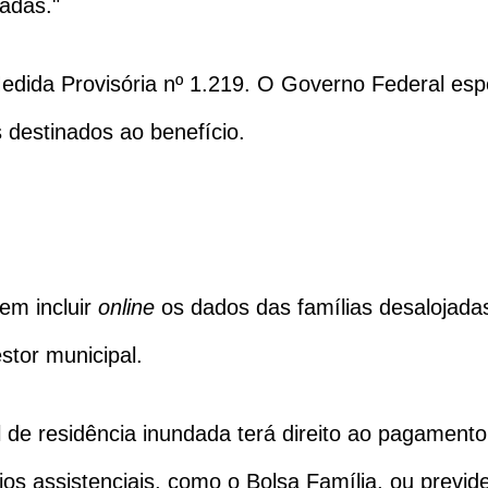
adas."
Medida Provisória nº 1.219. O Governo Federal esp
 destinados ao benefício.
em incluir
online
os dados das famílias desalojada
stor municipal.
cal de residência inundada terá direito ao pagamen
ícios assistenciais, como o Bolsa Família, ou previ