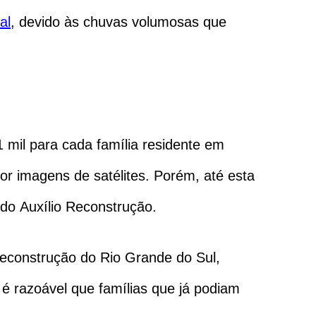
al
, devido às chuvas volumosas que
1 mil para cada família residente em
r imagens de satélites. Porém, até esta
 do Auxílio Reconstrução.
Reconstrução do Rio Grande do Sul,
é razoável que famílias que já podiam