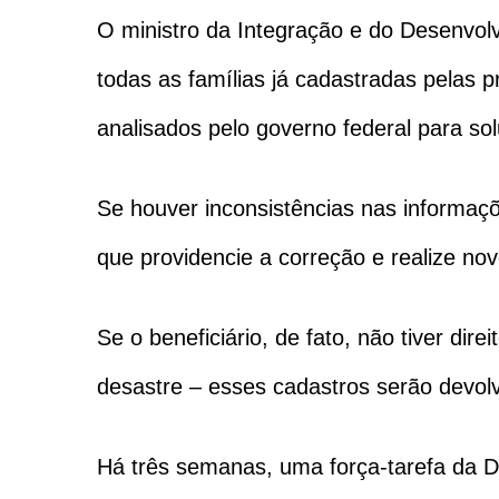
O ministro da Integração e do Desenvol
todas as famílias já cadastradas pelas p
analisados pelo governo federal para so
Se houver inconsistências nas informaçõ
que providencie a correção e realize nov
Se o beneficiário, de fato, não tiver dir
desastre – esses cadastros serão devolv
Há três semanas, uma força-tarefa da De