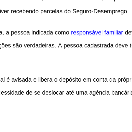
iver recebendo parcelas do Seguro-Desemprego.
ma, a pessoa indicada como
responsável familiar
de
ões são verdadeiras. A pessoa cadastrada deve ter
 é avisada e libera o depósito em conta da própr
ecessidade de se deslocar até uma agência bancári