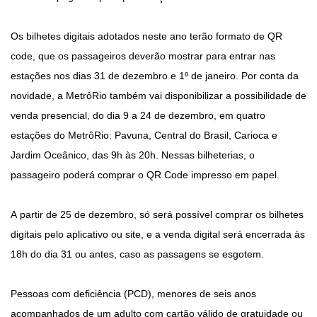
Os bilhetes digitais adotados neste ano terão formato de QR
code, que os passageiros deverão mostrar para entrar nas
estações nos dias 31 de dezembro e 1º de janeiro. Por conta da
novidade, a MetrôRio também vai disponibilizar a possibilidade de
venda presencial, do dia 9 a 24 de dezembro, em quatro
estações do MetrôRio: Pavuna, Central do Brasil, Carioca e
Jardim Oceânico, das 9h às 20h. Nessas bilheterias, o
passageiro poderá comprar o QR Code impresso em papel.
A partir de 25 de dezembro, só será possível comprar os bilhetes
digitais pelo aplicativo ou site, e a venda digital será encerrada às
18h do dia 31 ou antes, caso as passagens se esgotem.
Pessoas com deficiência (PCD), menores de seis anos
acompanhados de um adulto com cartão válido de gratuidade ou