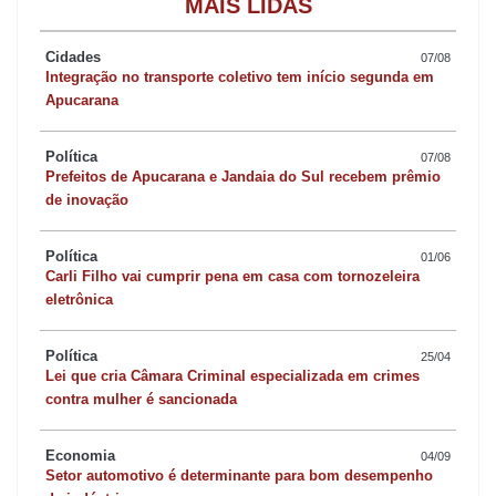
MAIS LIDAS
Cidades
07/08
Integração no transporte coletivo tem início segunda em
Apucarana
Política
07/08
Prefeitos de Apucarana e Jandaia do Sul recebem prêmio
de inovação
Política
01/06
Carli Filho vai cumprir pena em casa com tornozeleira
eletrônica
Política
25/04
Lei que cria Câmara Criminal especializada em crimes
contra mulher é sancionada
Economia
04/09
Setor automotivo é determinante para bom desempenho