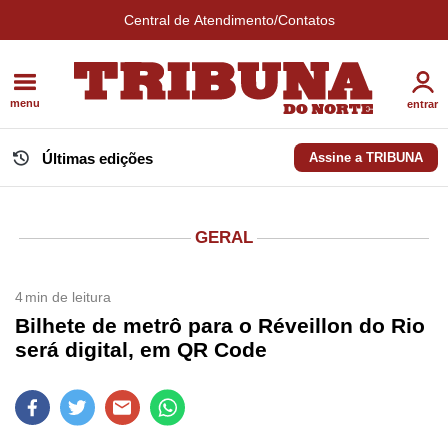
Central de Atendimento/Contatos
menu
entrar
Últimas edições
Assine a TRIBUNA
GERAL
4
min de leitura
Bilhete de metrô para o Réveillon do Rio
será digital, em QR Code