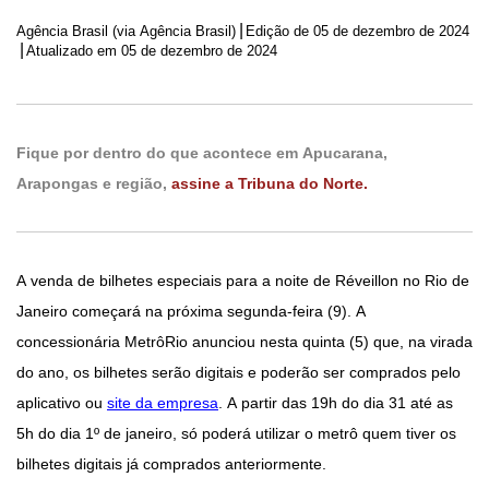
|
Agência Brasil (via Agência Brasil)
Edição de
05 de dezembro de 2024
|
Atualizado em 05 de dezembro de 2024
Fique por dentro do que acontece em Apucarana,
Arapongas e região,
assine a Tribuna do Norte.
A venda de bilhetes especiais para a noite de Réveillon no Rio de
Janeiro começará na próxima segunda-feira (9). A
concessionária MetrôRio anunciou nesta quinta (5) que, na virada
do ano, os bilhetes serão digitais e poderão ser comprados pelo
aplicativo ou
site da empresa
. A partir das 19h do dia 31 até as
5h do dia 1º de janeiro, só poderá utilizar o metrô quem tiver os
bilhetes digitais já comprados anteriormente.