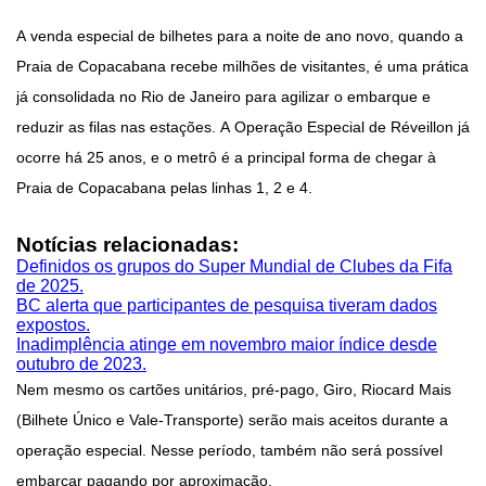
A venda especial de bilhetes para a noite de ano novo, quando a
Praia de Copacabana recebe milhões de visitantes, é uma prática
já consolidada no Rio de Janeiro para agilizar o embarque e
reduzir as filas nas estações. A Operação Especial de Réveillon já
ocorre há 25 anos, e o metrô é a principal forma de chegar à
Praia de Copacabana pelas linhas 1, 2 e 4.
Notícias relacionadas:
Definidos os grupos do Super Mundial de Clubes da Fifa
de 2025.
BC alerta que participantes de pesquisa tiveram dados
expostos.
Inadimplência atinge em novembro maior índice desde
outubro de 2023.
Nem mesmo os cartões unitários, pré-pago, Giro, Riocard Mais
(Bilhete Único e Vale-Transporte) serão mais aceitos durante a
operação especial. Nesse período, também não será possível
embarcar pagando por aproximação.