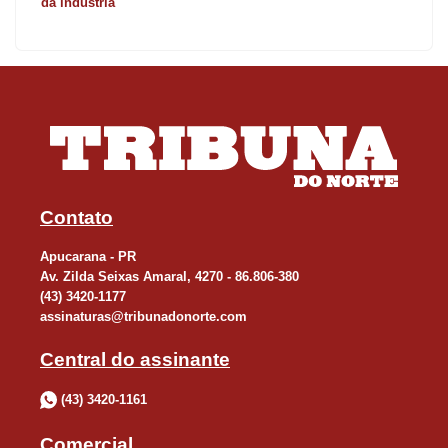
da indústria
Contato
Apucarana - PR
Av. Zilda Seixas Amaral, 4270 - 86.806-380
(43) 3420-1177
assinaturas@tribunadonorte.com
Central do assinante
(43) 3420-1161
Comercial