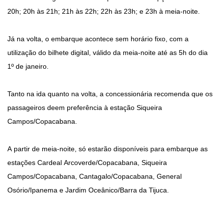
20h; 20h às 21h; 21h às 22h; 22h às 23h; e 23h à meia-noite.
Já na volta, o embarque acontece sem horário fixo, com a
utilização do bilhete digital, válido da meia-noite até as 5h do dia
1º de janeiro.
Tanto na ida quanto na volta, a concessionária recomenda que os
passageiros deem preferência à estação Siqueira
Campos/Copacabana.
A partir de meia-noite, só estarão disponíveis para embarque as
estações Cardeal Arcoverde/Copacabana, Siqueira
Campos/Copacabana, Cantagalo/Copacabana, General
Osório/Ipanema e Jardim Oceânico/Barra da Tijuca.