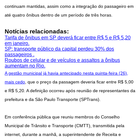
continuam mantidas, assim como a integração do passageiro em
até quatro ônibus dentro de um período de três horas.
Notícias relacionadas:
Tarifa de ônibus em SP deverá ficar entre R$ 5 e R$ 5,20
em janeiro.
SP: transporte público da capital perdeu 30% dos
passageiros .
Roubos de celular e de veículos e assaltos a ônibus
aumentam no Rio.
A gestão municipal já havia antecipado nesta quinta-feira (26),
mais cedo
, que o preço da passagem deveria ficar entre R$ 5,00
e R$ 5,20. A definição ocorreu após reunião de representantes da
prefeitura e da São Paulo Transporte (SPTrans).
Em conferência pública que reuniu membros do Conselho
Municipal de Trânsito e Transporte (CMTT), transmitida pela
internet, durante a manhã, a superintendente de Receita e