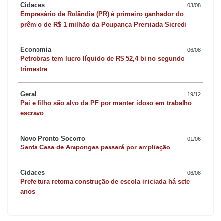
Cidades
03/08
Empresário de Rolândia (PR) é primeiro ganhador do
prêmio de R$ 1 milhão da Poupança Premiada Sicredi
Economia
06/08
Petrobras tem lucro líquido de R$ 52,4 bi no segundo
trimestre
Geral
19/12
Pai e filho são alvo da PF por manter idoso em trabalho
escravo
Novo Pronto Socorro
01/06
Santa Casa de Arapongas passará por ampliação
Cidades
06/08
Prefeitura retoma construção de escola iniciada há sete
anos