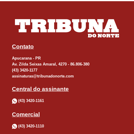
Contato
Apucarana - PR
Av. Zilda Seixas Amaral, 4270 - 86.806-380
(43) 3420-1177
assinaturas@tribunadonorte.com
Central do assinante
(43) 3420-1161
Comercial
(43) 3420-1110