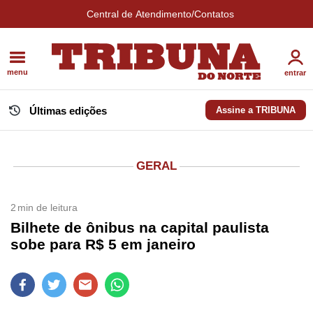
Central de Atendimento/Contatos
menu
entrar
Últimas edições
Assine a TRIBUNA
GERAL
2
min de leitura
Bilhete de ônibus na capital paulista
sobe para R$ 5 em janeiro