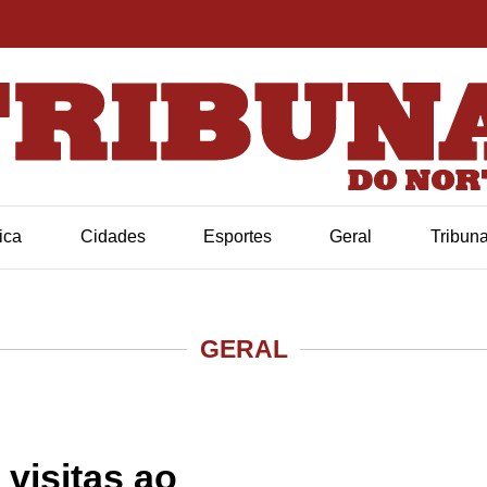
tica
Cidades
Esportes
Geral
Tribun
GERAL
 visitas ao