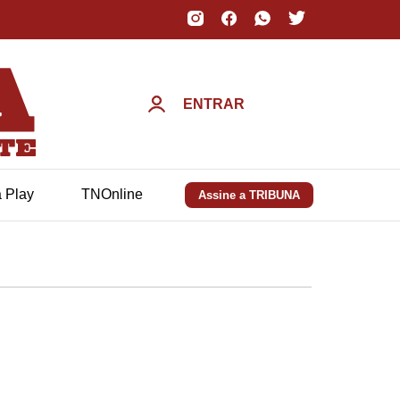
ENTRAR
a Play
TNOnline
Assine a TRIBUNA