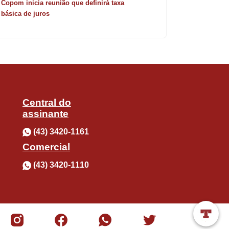
Copom inicia reunião que definirá taxa
básica de juros
Central do
assinante
(43) 3420-1161
Comercial
(43) 3420-1110