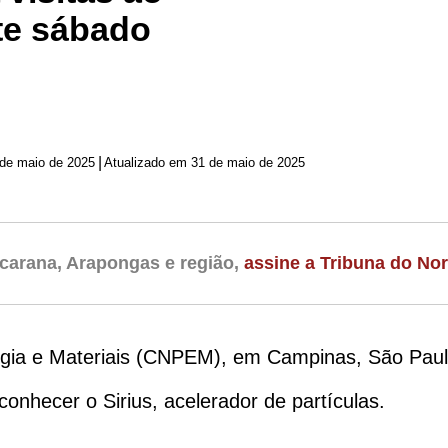
ste sábado
|
de maio de 2025
Atualizado em 31 de maio de 2025
carana, Arapongas e região,
assine a Tribuna do Nor
gia e Materiais (CNPEM), em Campinas, São Paulo
onhecer o Sirius, acelerador de partículas.