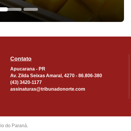
Contato
Apucarana - PR
Av. Zilda Seixas Amaral, 4270 - 86.806-380
(43) 3420-1177
assinaturas@tribunadonorte.com
rio do Paraná.