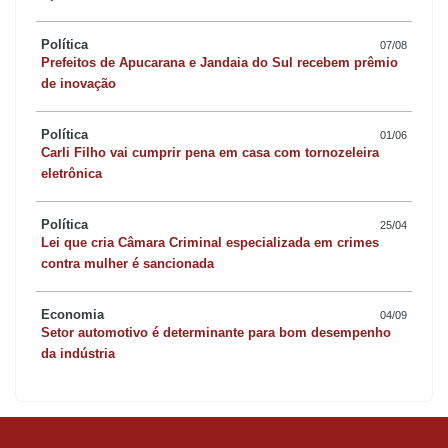
Política
07/08
Prefeitos de Apucarana e Jandaia do Sul recebem prêmio
de inovação
Política
01/06
Carli Filho vai cumprir pena em casa com tornozeleira
eletrônica
Política
25/04
Lei que cria Câmara Criminal especializada em crimes
contra mulher é sancionada
Economia
04/09
Setor automotivo é determinante para bom desempenho
da indústria