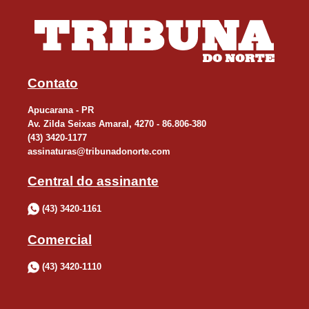
Contato
Apucarana - PR
Av. Zilda Seixas Amaral, 4270 - 86.806-380
(43) 3420-1177
assinaturas@tribunadonorte.com
Central do assinante
(43) 3420-1161
Comercial
(43) 3420-1110