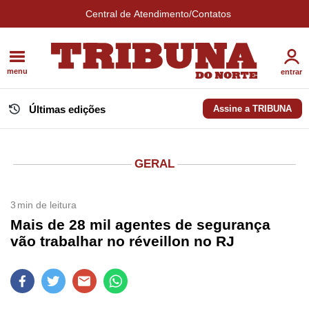
Central de Atendimento/Contatos
menu
entrar
Últimas edições
Assine a TRIBUNA
GERAL
3
min de leitura
Mais de 28 mil agentes de segurança
vão trabalhar no réveillon no RJ