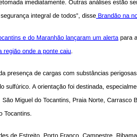
retomada imediatamente. Outras análises estão se
egurança integral de todos”, disse
Brandão na no
ocantins e do Maranhão lançaram um alerta
para a
a região onde a ponte caiu
.
da presença de cargas com substâncias perigosas, 
 sulfúrico. A orientação foi destinada, especialm
, São Miguel do Tocantins, Praia Norte, Carrasco 
o Tocantins.
ades de Estreito, Porto Franco, Campestre, Riba