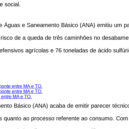
 social.
e Águas e Saneamento Básico (ANA) emitiu um par
o risco de a queda de três caminhões no desabam
defensivos agrícolas e 76 toneladas de ácido sulfú
ponte entre MA e TO.
ponte entre MA e TO.
 entre MA e TO.
nto Básico (ANA) acaba de emitir parecer técnic
s quanto ao processo referente ao consumo. Com 