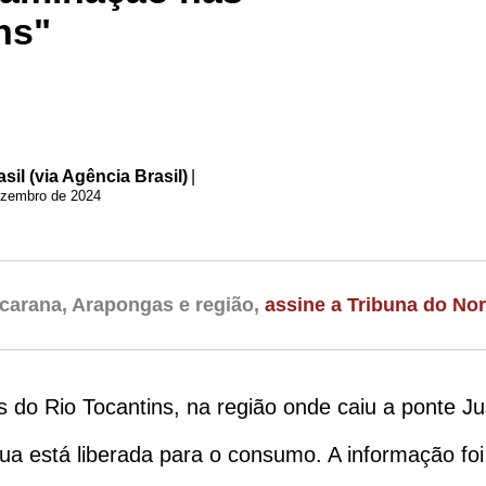
ns"
il (via Agência Brasil)
|
ezembro de 2024
carana, Arapongas e região,
assine a Tribuna do Nor
do Rio Tocantins, na região onde caiu a ponte Jus
ua está liberada para o consumo. A informação fo