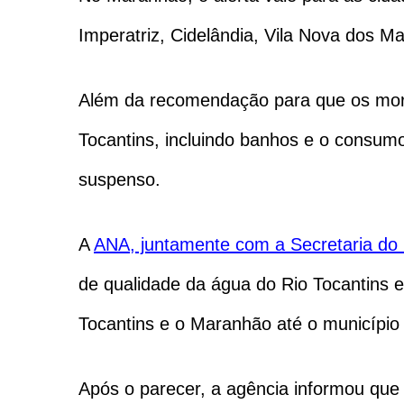
Imperatriz, Cidelândia, Vila Nova dos M
Além da recomendação para que os mora
Tocantins, incluindo banhos e o consum
suspenso.
A
ANA, juntamente com a Secretaria do
de qualidade da água do Rio Tocantins em
Tocantins e o Maranhão até o município 
Após o parecer, a agência informou que