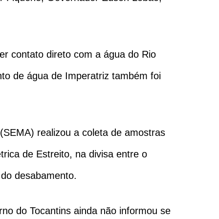
r contato direto com a água do Rio
to de água de Imperatriz também foi
(SEMA) realizou a coleta de amostras
ica de Estreito, na divisa entre o
to do desabamento.
rno do Tocantins ainda não informou se