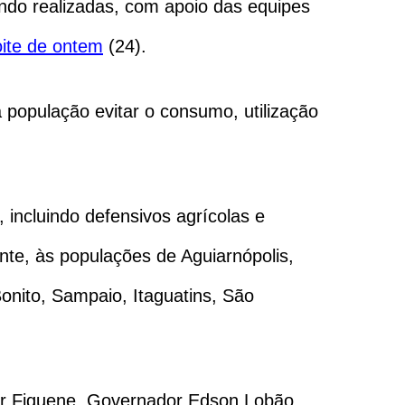
ndo realizadas, com apoio das equipes
ite de ontem
(24).
 população evitar o consumo, utilização
incluindo defensivos agrícolas e
ente, às populações de Aguiarnópolis,
Bonito, Sampaio, Itaguatins, São
mar Fiquene, Governador Edson Lobão,