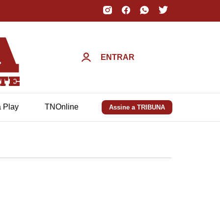
ENTRAR
a Play
TNOnline
Assine a TRIBUNA