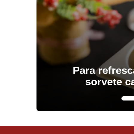
Para refresc
sorvete c