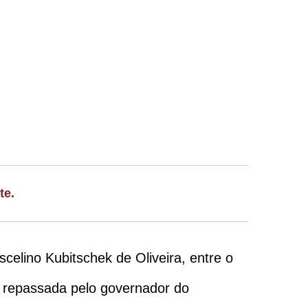
te.
celino Kubitschek de Oliveira, entre o
i repassada pelo governador do