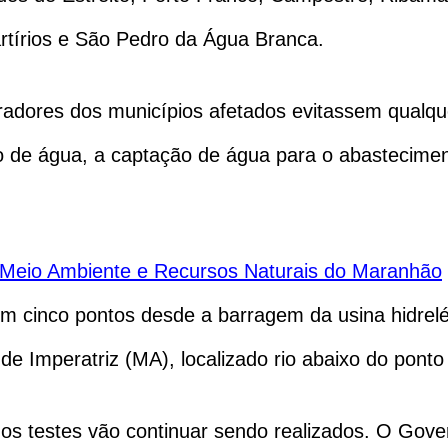
artírios e São Pedro da Água Branca.
dores dos municípios afetados evitassem qualque
o de água, a captação de água para o abastecimen
 Meio Ambiente e Recursos Naturais do Maranhão
 cinco pontos desde a barragem da usina hidrelétr
de Imperatriz (MA), localizado rio abaixo do pon
 os testes vão continuar sendo realizados. O Gove