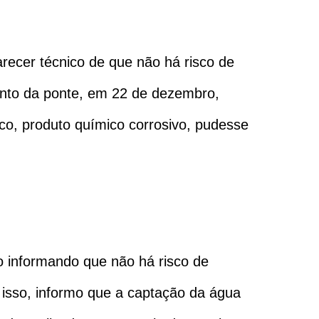
ecer técnico de que não há risco de
ento da ponte, em 22 de dezembro,
rico, produto químico corrosivo, pudesse
o informando que não há risco de
isso, informo que a captação da água