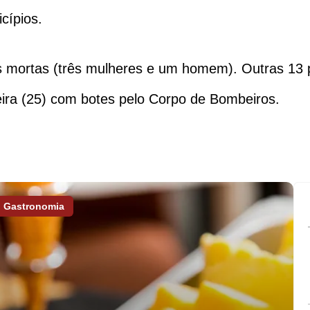
cípios.
s mortas (três mulheres e um homem). Outras 13 
ira (25) com botes pelo Corpo de Bombeiros.
Gastronomia