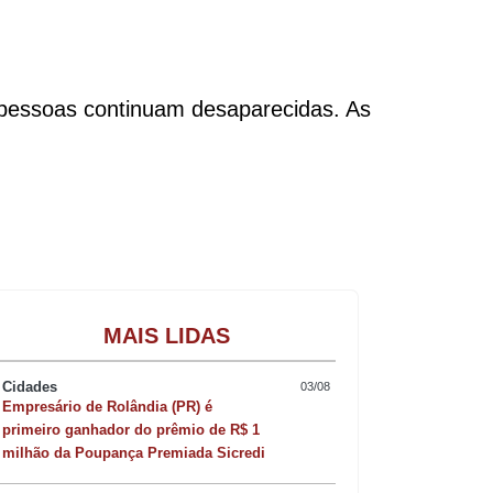
pessoas continuam desaparecidas. As
Gastronomia
MAIS LIDAS
Cidades
03/08
Empresário de Rolândia (PR) é
primeiro ganhador do prêmio de R$ 1
milhão da Poupança Premiada Sicredi