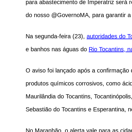
para abastecimento de Imperatriz será 
do nosso @GovernoMA, para garantir a s
Na segunda-feira (23),
autoridades do T
e banhos nas águas do
Rio Tocantins, n
O aviso foi lançado após a confirmação 
produtos químicos corrosivos, como ácido
Maurilândia do Tocantins, Tocantinópolis
Sebastião do Tocantins e Esperantina, n
No Maranhão, o alerta vale para as cid