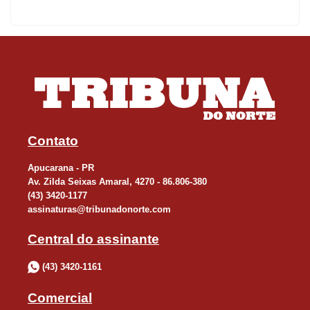
Contato
Apucarana - PR
Av. Zilda Seixas Amaral, 4270 - 86.806-380
(43) 3420-1177
assinaturas@tribunadonorte.com
Central do assinante
(43) 3420-1161
Comercial