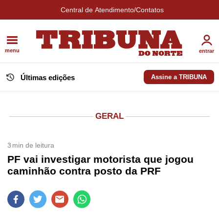
Central de Atendimento/Contatos
menu
entrar
Últimas edições
Assine a TRIBUNA
GERAL
3
min de leitura
PF vai investigar motorista que jogou
caminhão contra posto da PRF