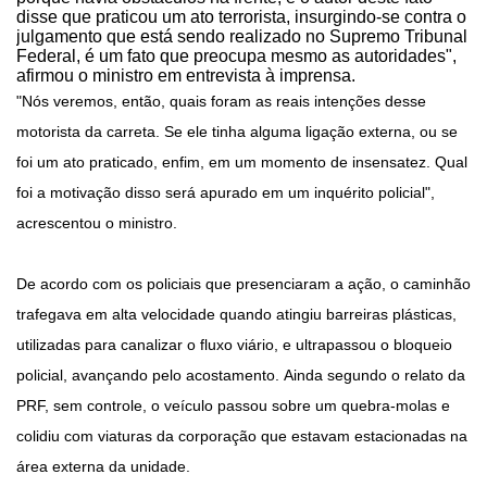
disse que praticou um ato terrorista, insurgindo-se contra o
julgamento que está sendo realizado no Supremo Tribunal
Federal, é um fato que preocupa mesmo as autoridades",
afirmou o ministro em entrevista à imprensa.
"Nós veremos, então, quais foram as reais intenções desse
motorista da carreta. Se ele tinha alguma ligação externa, ou se
foi um ato praticado, enfim, em um momento de insensatez. Qual
foi a motivação disso será apurado em um inquérito policial",
acrescentou o ministro.
De acordo com os policiais que presenciaram a ação, o caminhão
trafegava em alta velocidade quando atingiu barreiras plásticas,
utilizadas para canalizar o fluxo viário, e ultrapassou o bloqueio
policial, avançando pelo acostamento. Ainda segundo o relato da
PRF, sem controle, o veículo passou sobre um quebra-molas e
colidiu com viaturas da corporação que estavam estacionadas na
área externa da unidade.