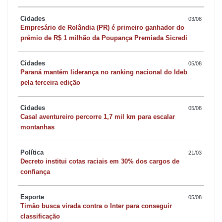
Cidades
03/08
Empresário de Rolândia (PR) é primeiro ganhador do
prêmio de R$ 1 milhão da Poupança Premiada Sicredi
Cidades
05/08
Paraná mantém liderança no ranking nacional do Ideb
pela terceira edição
Cidades
05/08
Casal aventureiro percorre 1,7 mil km para escalar
montanhas
Política
21/03
Decreto institui cotas raciais em 30% dos cargos de
confiança
Esporte
05/08
Timão busca virada contra o Inter para conseguir
classificação