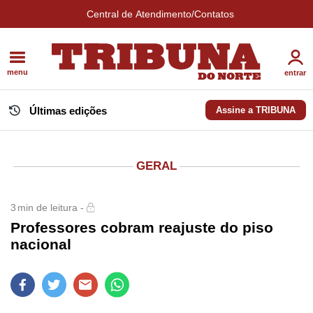
Central de Atendimento/Contatos
menu
entrar
Últimas edições
Assine a TRIBUNA
GERAL
3
min de leitura -
Professores cobram reajuste do piso
nacional