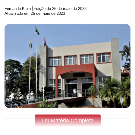
|
|
Fernando Klein
Edição de
26 de maio de 2023
Atualizado em 26 de maio de 2023
Ler Matéria Completa
Fique por dentro do que acontece em Apucarana,