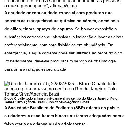
colocando em risco a saúde ocular de inúmeras pessoas,
o que é preocupante”, afirma Wilma.
A entidade orienta cuidado especial com produtos que
possam causar queimadura química na córnea, como cola
de cílios, tintas, sprays de espuma.
Se houver exposição a
substâncias corrosivas ou abrasivas, a indicação é lavar os olhos,
preferencialmente, com soro fisiológico em abundância. Em
emergência, a água corrente pode ser utilizada ao redor do olho.
Posteriormente, deve-se procurar um serviço de oftalmologia
para uma avaliação especializada.
Bloco O baile todo anima o pré-carnaval no centro do Rio de Janeiro. Foto:
Tomaz Silva/Agência Brasil -
Tomaz Silva/Agência Brasil
A Sociedade Brasileira de Pediatria (SBP) orienta os pais e
cuidadores a escolherem blocos ou festas adequados para a
faixa etária da criança ou do adolescente.