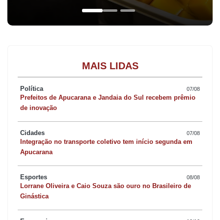
MAIS LIDAS
Política
07/08
Prefeitos de Apucarana e Jandaia do Sul recebem prêmio
de inovação
Cidades
07/08
Integração no transporte coletivo tem início segunda em
Apucarana
Esportes
08/08
Lorrane Oliveira e Caio Souza são ouro no Brasileiro de
Ginástica