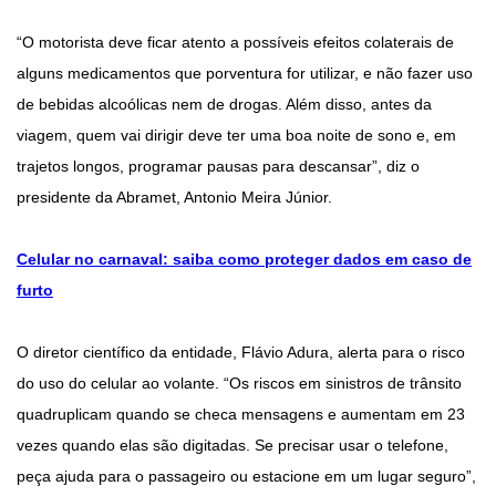
“O motorista deve ficar atento a possíveis efeitos colaterais de
alguns medicamentos que porventura for utilizar, e não fazer uso
de bebidas alcoólicas nem de drogas. Além disso, antes da
viagem, quem vai dirigir deve ter uma boa noite de sono e, em
trajetos longos, programar pausas para descansar”, diz o
presidente da Abramet, Antonio Meira Júnior.
Celular no carnaval: saiba como proteger dados em caso de
furto
O diretor científico da entidade, Flávio Adura, alerta para o risco
do uso do celular ao volante. “Os riscos em sinistros de trânsito
quadruplicam quando se checa mensagens e aumentam em 23
vezes quando elas são digitadas. Se precisar usar o telefone,
peça ajuda para o passageiro ou estacione em um lugar seguro”,