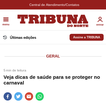
Central de Atendimento/Contatos
menu
entrar
Últimas edições
Assine a TRIBUNA
GERAL
5
min de leitura
Veja dicas de saúde para se proteger no
carnaval