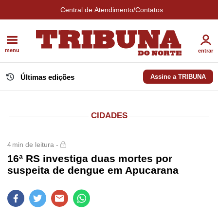
Central de Atendimento/Contatos
menu
entrar
Últimas edições
Assine a TRIBUNA
CIDADES
4
min de leitura -
16ª RS investiga duas mortes por
suspeita de dengue em Apucarana