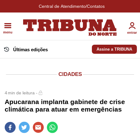
Central de Atendimento/Contatos
menu
entrar
Últimas edições
Assine a TRIBUNA
CIDADES
4
min de leitura -
Apucarana implanta gabinete de crise
climática para atuar em emergências