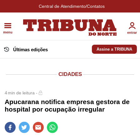
Central de Atendimento/Contatos
menu
entrar
Últimas edições
Assine a TRIBUNA
CIDADES
4
min de leitura -
Apucarana notifica empresa gestora de
hospital por ocupação irregular