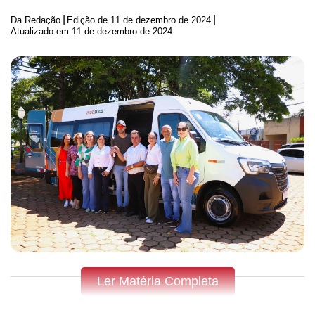
|
|
Da Redação
Edição de
11 de dezembro de 2024
Atualizado em 11 de dezembro de 2024
Ler Matéria Completa
Fique por dentro do que acontece em Apucarana,