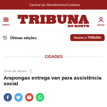
Central de Atendimento/Contatos
menu
entrar
Últimas edições
Assine a TRIBUNA
CIDADES
3
min de leitura -
Arapongas entrega van para assistência
social